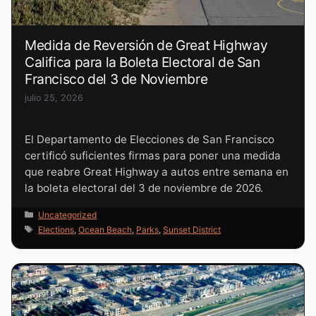
Medida de Reversión de Great Highway
Califica para la Boleta Electoral de San
Francisco del 3 de Noviembre
julio 25, 2026
El Departamento de Elecciones de San Francisco
certificó suficientes firmas para poner una medida
que reabre Great Highway a autos entre semana en
la boleta electoral del 3 de noviembre de 2026.
Categorías
Uncategorized
Etiquetas
Elections
,
Ocean Beach
,
Parks
,
Sunset District