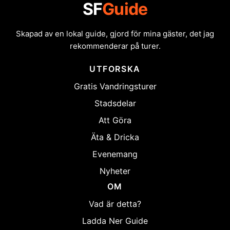
SF
Guide
Skapad av en lokal guide, gjord för mina gäster, det jag
rekommenderar på turer.
UTFORSKA
Gratis Vandringsturer
Stadsdelar
Att Göra
Äta & Dricka
Evenemang
Nyheter
OM
Vad är detta?
Ladda Ner Guide