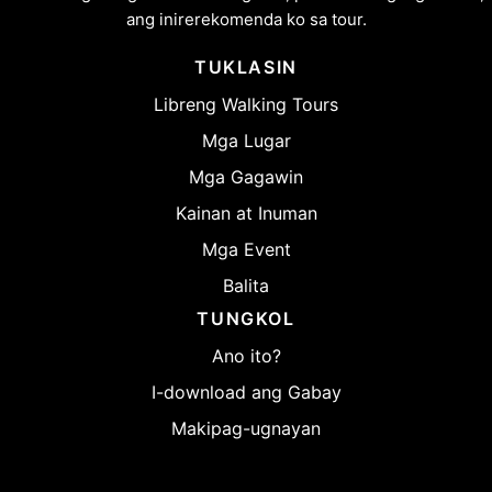
ang inirerekomenda ko sa tour.
TUKLASIN
Libreng Walking Tours
Mga Lugar
Mga Gagawin
Kainan at Inuman
Mga Event
Balita
TUNGKOL
Ano ito?
I-download ang Gabay
Makipag-ugnayan