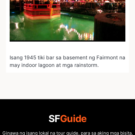
Isang 1945 tiki bar sa basement ng Fairmont na
may indoor lagoon at mga rainstorm.
SF
Guide
Ginawa ng isang lokal na tour guide, para sa aking mga bisita,