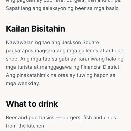
Ang pagkain ay pub fare: burgers, fish and chips.
Sapat lang ang seleksyon ng beer sa mga basic.
Kailan Bisitahin
Nawawalan ng tao ang Jackson Square
pagkatapos magsara ang mga galleries at antique
shop. Ang mga tao sa gabi ay karaniwang halo ng
mga turista at manggagawa ng Financial District.
Ang pinakatahimik na oras ay tuwing hapon sa
mga weekday.
What to drink
Beer and pub basics — burgers, fish and chips
from the kitchen