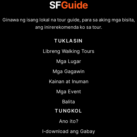
SF
Guide
Ginawa ng isang lokal na tour guide, para sa aking mga bisita,
ang inirerekomenda ko sa tour.
TUKLASIN
Libreng Walking Tours
Mga Lugar
Mga Gagawin
Kainan at Inuman
Mga Event
Balita
TUNGKOL
Ano ito?
I-download ang Gabay