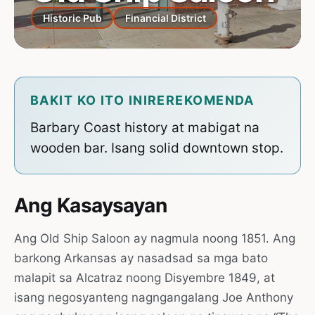
Historic Pub
Financial District
BAKIT KO ITO INIREREKOMENDA
Barbary Coast history at mabigat na
wooden bar. Isang solid downtown stop.
Ang Kasaysayan
Ang Old Ship Saloon ay nagmula noong 1851. Ang
barkong Arkansas ay nasadsad sa mga bato
malapit sa Alcatraz noong Disyembre 1849, at
isang negosyanteng nagngangalang Joe Anthony