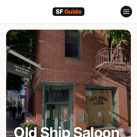
Skip
to
content
Old Ship Saloon