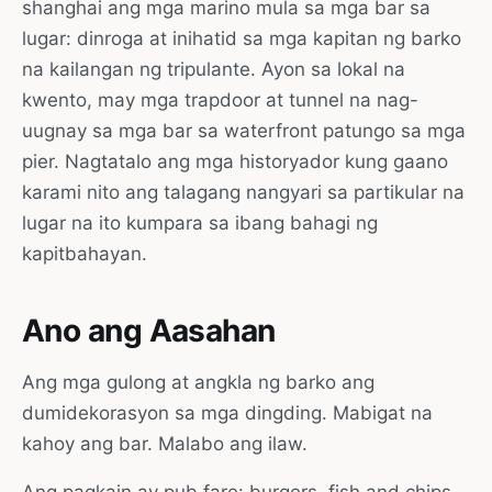
shanghai ang mga marino mula sa mga bar sa
lugar: dinroga at inihatid sa mga kapitan ng barko
na kailangan ng tripulante. Ayon sa lokal na
kwento, may mga trapdoor at tunnel na nag-
uugnay sa mga bar sa waterfront patungo sa mga
pier. Nagtatalo ang mga historyador kung gaano
karami nito ang talagang nangyari sa partikular na
lugar na ito kumpara sa ibang bahagi ng
kapitbahayan.
Ano ang Aasahan
Ang mga gulong at angkla ng barko ang
dumidekorasyon sa mga dingding. Mabigat na
kahoy ang bar. Malabo ang ilaw.