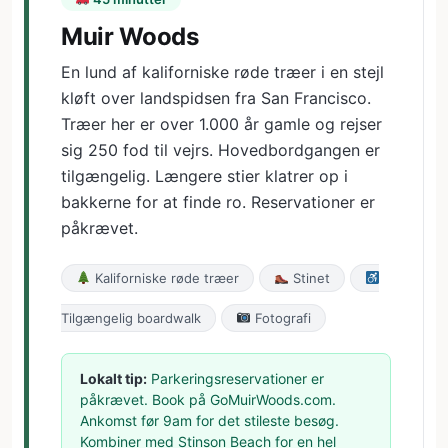
Muir Woods
En lund af kaliforniske røde træer i en stejl
kløft over landspidsen fra San Francisco.
Træer her er over 1.000 år gamle og rejser
sig 250 fod til vejrs. Hovedbordgangen er
tilgængelig. Længere stier klatrer op i
bakkerne for at finde ro. Reservationer er
påkrævet.
Kaliforniske røde træer
Stinet
Tilgængelig boardwalk
Fotografi
Lokalt tip:
Parkeringsreservationer er
påkrævet. Book på GoMuirWoods.com.
Ankomst før 9am for det stileste besøg.
Kombiner med Stinson Beach for en hel