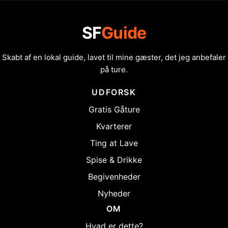
SF
Guide
Skabt af en lokal guide, lavet til mine gæster, det jeg anbefaler
på ture.
UDFORSK
Gratis Gåture
Kvarterer
Ting at Lave
Spise & Drikke
Begivenheder
Nyheder
OM
Hvad er dette?