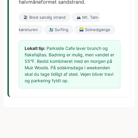
halvmåneformet sandstrand.
🏖 Bred sandig strand
🏔 Mt. Tam-
køreturen
Surfing
Solnedgange
Lokalt tip:
Parkside Cafe laver brunch og
fiskefajitas. Badning er mulig, men vandet er
55°F. Bedst kombineret med en morgen på
Muir Woods. På solskinsdage i weekenden
skal du tage tidligt af sted. Vejen bliver travl
og parkering fyldt op.