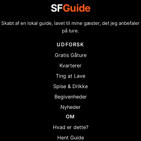
SF
Guide
Skabt af en lokal guide, lavet til mine gæster, det jeg anbefaler
på ture.
UDFORSK
Gratis Gåture
Kvarterer
Ting at Lave
Spise & Drikke
Begivenheder
Nyheder
OM
Hvad er dette?
Hent Guide