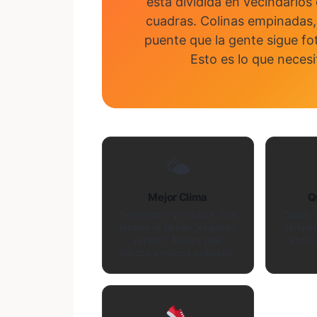
está dividida en vecindario
cuadras. Colinas empinadas
puente que la gente sigue fo
Esto es lo que necesi
🌤
Mejor Clima
Q
Septiembre y octubre. Los
Capas. 
locales lo llaman “segundo
temper
verano”. Meses más
entre 
cálidos y menos nubosos.