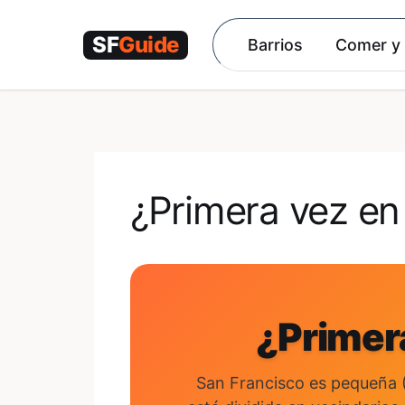
Saltar
al
Barrios
Comer y
contenido
¿Primera vez en
¿Primer
San Francisco es pequeña 