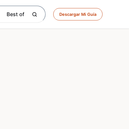
Best of
Descargar Mi Guía