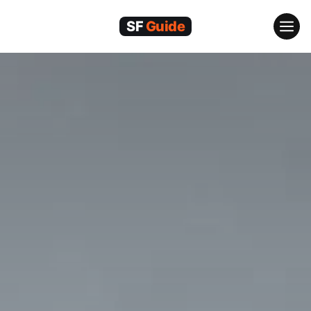
跳
至
内
容