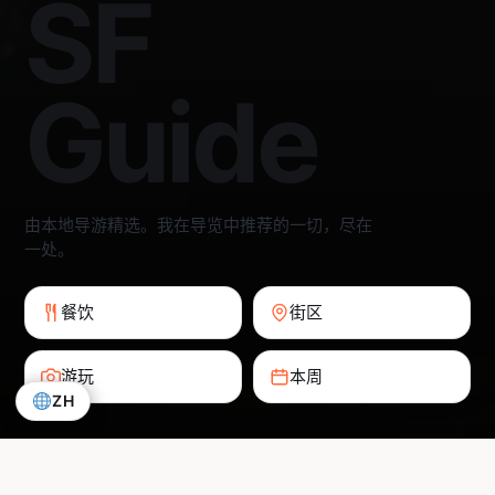
SF
Guide
由本地导游精选。我在导览中推荐的一切，尽在
一处。
餐饮
街区
游玩
本周
ZH