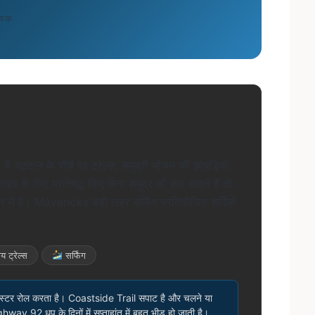
्यक
्टान के शीर्ष पर ट्रेल्स, समुद्री भोजन की झोपड़ियां,
ाइव के लिए प्रतिबद्ध किए बिना समुद्र की हवा चाहते हैं तो
में है। Mavericks बड़ी लहर सर्फिंग प्रतियोगिता सर्दियों
य ट्रेल्स
सर्फिंग
 रोल करता है। Coastside Trail सपाट है और चलने या
way 92 धूप के दिनों में सप्ताहांत में बहुत भीड़ हो जाती है।