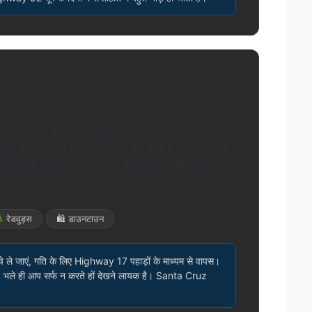
रा दिन। Beach Boardwalk पश्चिमी तट पर अंतिम शेष
मुक्त है; सवारी के लिए अतिरिक्त खर्च होता है। बोर्डवॉक के
ं की दुकानों और टैको दुकानों का डाउनटाउन, और Santa
रेडवुड्स
🛍 डाउनटाउन
चे ले जाएं, गति के लिए Highway 17 पहाड़ों के माध्यम से वापस।
है। भले ही आप सर्फ न करते हों देखने लायक है। Santa Cruz