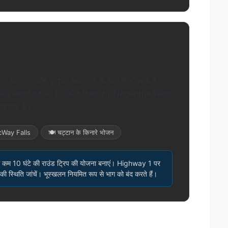
री चट्टानों और प्रशांत महासागर के बीच से गुजरता है।
s समुद्र तट पर 80 फीट गिरता है। Nepenthe रेस्तरां
 ठहराता है।
Way Falls
🍽 चट्टान के किनारे भोजन
े कम 10 घंटे की राउंड ट्रिप की योजना बनाएं। Highway 1 पर
क की स्थिति जांचें। भूस्खलन नियमित रूप से भाग को बंद करते हैं।