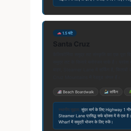
1.5 घंटे
Santa Cruz
कैलिफोर्निया समुद्र तट संस्कृति का एक पू
समुद्र तट के किनारे मनोरंजन पार्क है। प्रवेश 
बाहर, Steamer Lane में सर्फिंग है, किताबो
Cruz Mountains में रेडवुड जंगल हैं।
Beach Boardwalk
सर्फिंग
स्थानीय सुझाव:
सुंदर मार्ग के लिए Highway 1 नी
Steamer Lane प्रसिद्ध सर्फ ब्रेक्स में से एक 
Wharf में समुद्री भोजन के लिए रुकें।