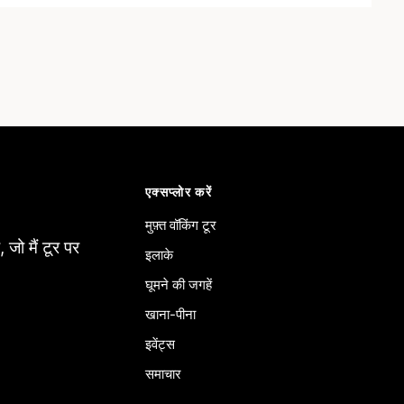
एक्सप्लोर करें
मुफ़्त वॉकिंग टूर
 जो मैं टूर पर
इलाके
घूमने की जगहें
खाना-पीना
इवेंट्स
समाचार