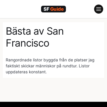
Hoppa
till
innehåll
Bästa av San
Francisco
Rangordnade listor byggda från de platser jag
faktiskt skickar människor på rundtur. Listor
uppdateras konstant.