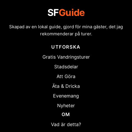
SF
Guide
Skapad av en lokal guide, gjord för mina gäster, det jag
rekommenderar på turer.
UTFORSKA
Gratis Vandringsturer
Stadsdelar
Att Göra
Äta & Dricka
Evenemang
Nyheter
OM
Vad är detta?