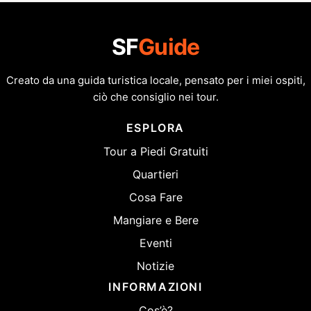
SF
Guide
Creato da una guida turistica locale, pensato per i miei ospiti,
ciò che consiglio nei tour.
ESPLORA
Tour a Piedi Gratuiti
Quartieri
Cosa Fare
Mangiare e Bere
Eventi
Notizie
INFORMAZIONI
Cos’è?