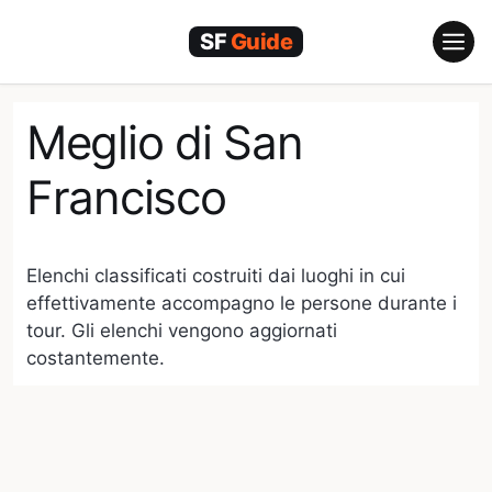
Vai
al
contenuto
Meglio di San
Francisco
Elenchi classificati costruiti dai luoghi in cui
effettivamente accompagno le persone durante i
tour. Gli elenchi vengono aggiornati
costantemente.