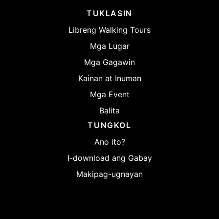
TUKLASIN
Libreng Walking Tours
Mga Lugar
Mga Gagawin
Kainan at Inuman
Mga Event
Balita
TUNGKOL
Ano ito?
I-download ang Gabay
Makipag-ugnayan