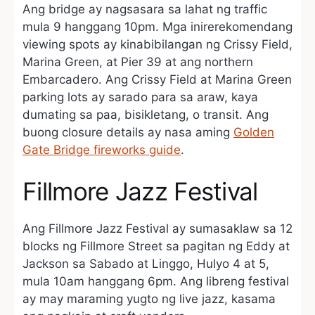
Ang bridge ay nagsasara sa lahat ng traffic
mula 9 hanggang 10pm. Mga inirerekomendang
viewing spots ay kinabibilangan ng Crissy Field,
Marina Green, at Pier 39 at ang northern
Embarcadero. Ang Crissy Field at Marina Green
parking lots ay sarado para sa araw, kaya
dumating sa paa, bisikletang, o transit. Ang
buong closure details ay nasa aming
Golden
Gate Bridge fireworks guide
.
Fillmore Jazz Festival
Ang Fillmore Jazz Festival ay sumasaklaw sa 12
blocks ng Fillmore Street sa pagitan ng Eddy at
Jackson sa Sabado at Linggo, Hulyo 4 at 5,
mula 10am hanggang 6pm. Ang libreng festival
ay may maraming yugto ng live jazz, kasama