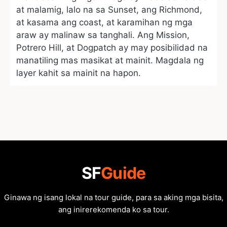
at malamig, lalo na sa Sunset, ang Richmond,
at kasama ang coast, at karamihan ng mga
araw ay malinaw sa tanghali. Ang Mission,
Potrero Hill, at Dogpatch ay may posibilidad na
manatiling mas masikat at mainit. Magdala ng
layer kahit sa mainit na hapon.
SF
Guide
Ginawa ng isang lokal na tour guide, para sa aking mga bisita,
ang inirerekomenda ko sa tour.