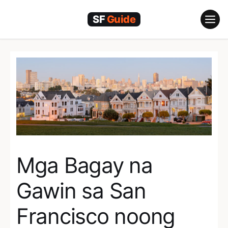
Skip
to
content
Mga Bagay na
Gawin sa San
Francisco noong