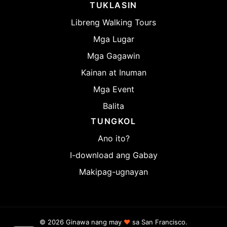
TUKLASIN
Libreng Walking Tours
Mga Lugar
Mga Gagawin
Kainan at Inuman
Mga Event
Balita
TUNGKOL
Ano ito?
I-download ang Gabay
Makipag-ugnayan
© 2026 Ginawa nang may
♥
sa San Francisco.