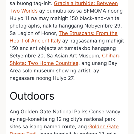
sa buong tag-init.
Graciela Iturbide: Between
Two Worlds
ay bumubukas sa SFMOMA noong
Hulyo 11 na may mahigit 150 black-and-white
photographs, nakita hanggang Nobyembre 29.
Sa Legion of Honor,
The Etruscans: From the
Heart of Ancient Italy
ay nagsasama ng mahigit
150 ancient objects at tumatakbo hanggang
Setyembre 20. Sa Asian Art Museum,
Chiharu
Shiota: Two Home Countries
, ang unang Bay
Area solo museum show ng artist, ay
nagsasara noong Hulyo 27.
Outdoors
Ang Golden Gate National Parks Conservancy
ay nag-konekta ng 12 ng city’s national park
sites sa isang named route, ang
Golden Gate