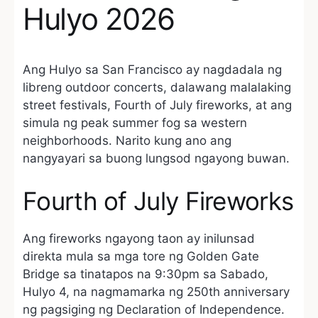
Hulyo 2026
Ang Hulyo sa San Francisco ay nagdadala ng
libreng outdoor concerts, dalawang malalaking
street festivals, Fourth of July fireworks, at ang
simula ng peak summer fog sa western
neighborhoods. Narito kung ano ang
nangyayari sa buong lungsod ngayong buwan.
Fourth of July Fireworks
Ang fireworks ngayong taon ay inilunsad
direkta mula sa mga tore ng Golden Gate
Bridge sa tinatapos na 9:30pm sa Sabado,
Hulyo 4, na nagmamarka ng 250th anniversary
ng pagsiging ng Declaration of Independence.