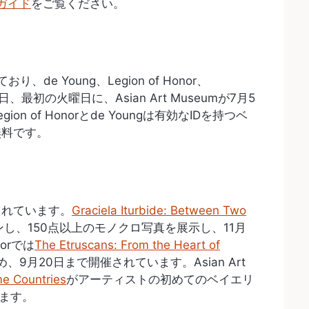
alガイド
をご覧ください。
e Young、Legion of Honor、
日火曜日、最初の火曜日に、Asian Art Museumが7月5
 of Honorとde Youngは有効なIDを持つベ
無料です。
されています。
Graciela Iturbide: Between Two
プンし、150点以上のモノクロ写真を展示し、11月
norでは
The Etruscans: From the Heart of
、9月20日まで開催されています。Asian Art
e Countries
がアーティストの初めてのベイエリ
します。