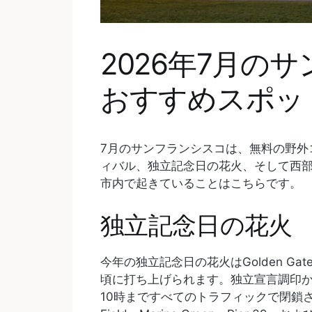
2026年7月の
おすすめスポッ
7月のサンフランシスコは、無料の野外
ィバル、独立記念日の花火、そして西
市内で起きていることはこちらです。
独立記念日の花火
今年の独立記念日の花火はGolden Gat
頃に打ち上げられます。独立宣言調印か
10時まですべてのトラフィックで閉鎖さ