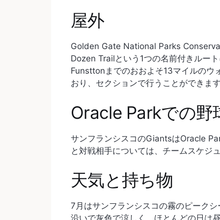
屋外
Golden Gate National Parks C
Dozen Trailという1つの名前付きルート
Funsttonまでのおおよそ13マイルのウ
おり、セクションで行うことができま
Oracle Parkでの野
サンフランシスコのGiantsはOracl
と対戦相手については、チームスケジ
天気と持ち物
7月はサンフランシスコの霧のピークシーズ
沿いで灰色で涼しく、ほとんどの日は昼中に晴れま