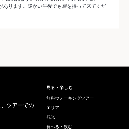
傾向があります。暖かい午後でも層を持って来てくだ
見る・楽しむ
無料ウォーキングツアー
に、ツアーでの
エリア
観光
食べる・飲む