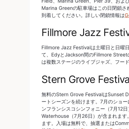
Field、Marina Green、Pier 39、お
Marina Greenの駐車場はこの日
到着してください。詳しい閉鎖情報は
G
Fillmore Jazz Festi
Fillmore Jazz Festivalは土
て、EdyとJackson間のFillmore
は複数ステージのライブジャズ、フー
Stern Grove Festiva
無料のStern Grove FestivalはSunset
ートシーズンを続けます。7月のショーにはMaj
ンフランシスコシンフォニー（7月12日）、Cha
Waterhouse（7月26日）が含ま
ます。入場は無料で、抽選またはCommuni