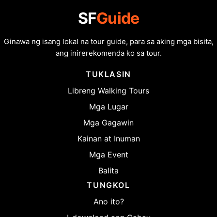
SF
Guide
Ginawa ng isang lokal na tour guide, para sa aking mga bisita,
ang inirerekomenda ko sa tour.
TUKLASIN
Libreng Walking Tours
Mga Lugar
Mga Gagawin
Kainan at Inuman
Mga Event
Balita
TUNGKOL
Ano ito?