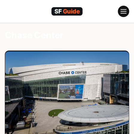
跳
至
內
容
Chase Center