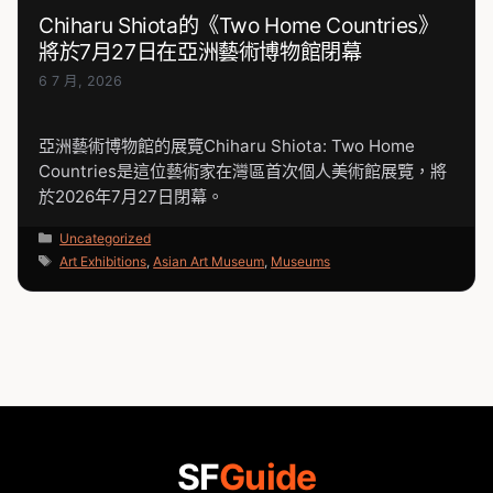
Chiharu Shiota的《Two Home Countries》
將於7月27日在亞洲藝術博物館閉幕
6 7 月, 2026
亞洲藝術博物館的展覽Chiharu Shiota: Two Home
Countries是這位藝術家在灣區首次個人美術館展覽，將
於2026年7月27日閉幕。
分
Uncategorized
類
標
Art Exhibitions
,
Asian Art Museum
,
Museums
籤
SF
Guide