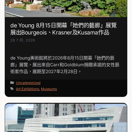
de Young 8月15日開幕「她們的藝廊」展覽
展出Bourgeois、Krasner及Kusama作品
28 7 月, 2026
de Young美術館將於2026年8月15日開幕「她們的藝
廊」展覽，展出來自Carr和Goldblum捐贈承諾的女性藝
術家作品，展期至2027年2月28日。
分
Uncategorized
類
標
Art Exhibitions
,
Museums
籤