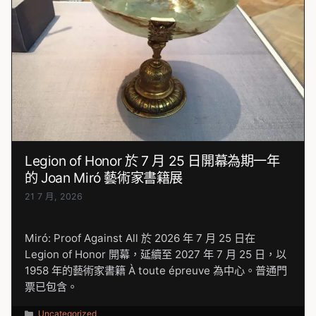
Legion of Honor 於 7 月 25 日開幕為期一年
的 Joan Miró 藝術家書籍展
21 7 月, 2026
Miró: Proof Against All 於 2026 年 7 月 25 日在
Legion of Honor 開幕，延續至 2027 年 7 月 25 日，以
1958 年的藝術家書籍 À toute épreuve 為中心。普通門
票已包含。
分
Uncategorized