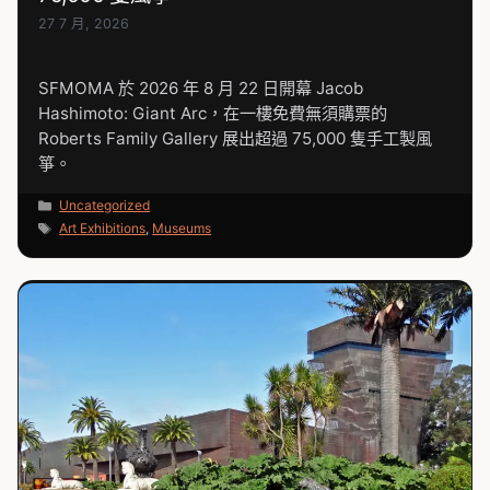
27 7 月, 2026
SFMOMA 於 2026 年 8 月 22 日開幕 Jacob
Hashimoto: Giant Arc，在一樓免費無須購票的
Roberts Family Gallery 展出超過 75,000 隻手工製風
箏。
分
Uncategorized
類
標
Art Exhibitions
,
Museums
籤