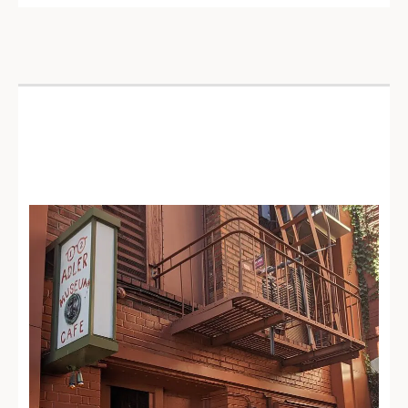
Specs‘ Twelve Adler
Museum Cafe