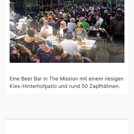
Eine Beer Bar in The Mission mit einem riesigen
Kies-Hinterhofpatio und rund 50 Zapfhähnen.
Old Ship Saloon