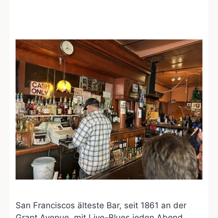
The Saloon
San Franciscos älteste Bar, seit 1861 an der
Grant Avenue, mit Live-Blues jeden Abend.