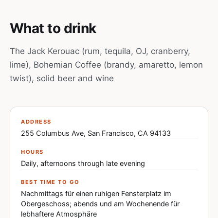
What to drink
The Jack Kerouac (rum, tequila, OJ, cranberry,
lime), Bohemian Coffee (brandy, amaretto, lemon
twist), solid beer and wine
ADDRESS
255 Columbus Ave, San Francisco, CA 94133
HOURS
Daily, afternoons through late evening
BEST TIME TO GO
Nachmittags für einen ruhigen Fensterplatz im
Obergeschoss; abends und am Wochenende für
lebhaftere Atmosphäre