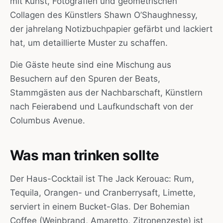
mit Kunst, Fotografien und geometrischen
Collagen des Künstlers Shawn O’Shaughnessy,
der jahrelang Notizbuchpapier gefärbt und lackiert
hat, um detaillierte Muster zu schaffen.
Die Gäste heute sind eine Mischung aus
Besuchern auf den Spuren der Beats,
Stammgästen aus der Nachbarschaft, Künstlern
nach Feierabend und Laufkundschaft von der
Columbus Avenue.
Was man trinken sollte
Der Haus-Cocktail ist The Jack Kerouac: Rum,
Tequila, Orangen- und Cranberrysaft, Limette,
serviert in einem Bucket-Glas. Der Bohemian
Coffee (Weinbrand, Amaretto, Zitronenzeste) ist