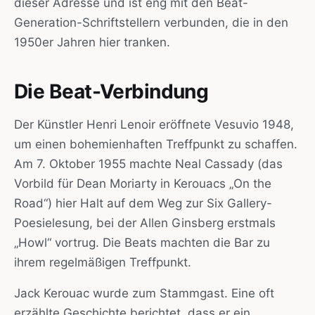
dieser Adresse und ist eng mit den Beat-
Generation-Schriftstellern verbunden, die in den
1950er Jahren hier tranken.
Die Beat-Verbindung
Der Künstler Henri Lenoir eröffnete Vesuvio 1948,
um einen bohemienhaften Treffpunkt zu schaffen.
Am 7. Oktober 1955 machte Neal Cassady (das
Vorbild für Dean Moriarty in Kerouacs „On the
Road“) hier Halt auf dem Weg zur Six Gallery-
Poesielesung, bei der Allen Ginsberg erstmals
„Howl“ vortrug. Die Beats machten die Bar zu
ihrem regelmäßigen Treffpunkt.
Jack Kerouac wurde zum Stammgast. Eine oft
erzählte Geschichte berichtet, dass er ein