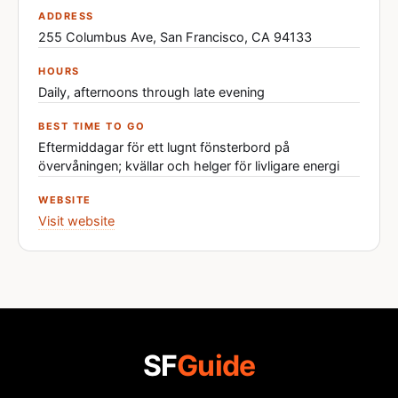
ADDRESS
255 Columbus Ave, San Francisco, CA 94133
HOURS
Daily, afternoons through late evening
BEST TIME TO GO
Eftermiddagar för ett lugnt fönsterbord på
övervåningen; kvällar och helger för livligare energi
WEBSITE
Visit website
SF
Guide