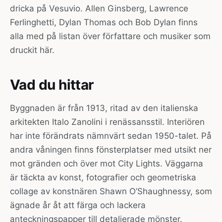
dricka på Vesuvio. Allen Ginsberg, Lawrence
Ferlinghetti, Dylan Thomas och Bob Dylan finns
alla med på listan över författare och musiker som
druckit här.
Vad du hittar
Byggnaden är från 1913, ritad av den italienska
arkitekten Italo Zanolini i renässansstil. Interiören
har inte förändrats nämnvärt sedan 1950-talet. På
andra våningen finns fönsterplatser med utsikt ner
mot gränden och över mot City Lights. Väggarna
är täckta av konst, fotografier och geometriska
collage av konstnären Shawn O’Shaughnessy, som
ägnade år åt att färga och lackera
anteckningspapper till detaljerade mönster.