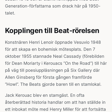
Generation-författarna som drack här på 1950-
talet.
Kopplingen till Beat-rörelsen
Konstnären Henri Lenoir öppnade Vesuvio 1948
för att skapa en bohemisk mötesplats. Den 7
oktober 1955 stannade Neal Cassady (förebilden
för Dean Moriarty i Kerouacs ”On the Road”) till här
på väg till poesiuppläsningen på Six Gallery där
Allen Ginsberg för första gången framförde
”Howl”. The Beats gjorde baren till en stamlokal.
Jack Kerouac blev en stamgäst. En ofta
återberättad historia handlar om att han ställde in
ett inbokat möte med Henry Miller för att fortsätta