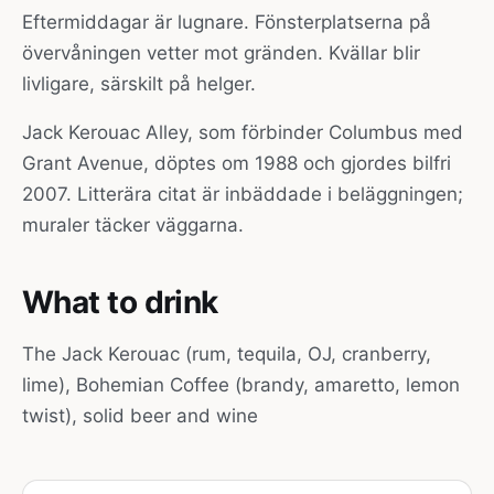
Eftermiddagar är lugnare. Fönsterplatserna på
övervåningen vetter mot gränden. Kvällar blir
livligare, särskilt på helger.
Jack Kerouac Alley, som förbinder Columbus med
Grant Avenue, döptes om 1988 och gjordes bilfri
2007. Litterära citat är inbäddade i beläggningen;
muraler täcker väggarna.
What to drink
The Jack Kerouac (rum, tequila, OJ, cranberry,
lime), Bohemian Coffee (brandy, amaretto, lemon
twist), solid beer and wine