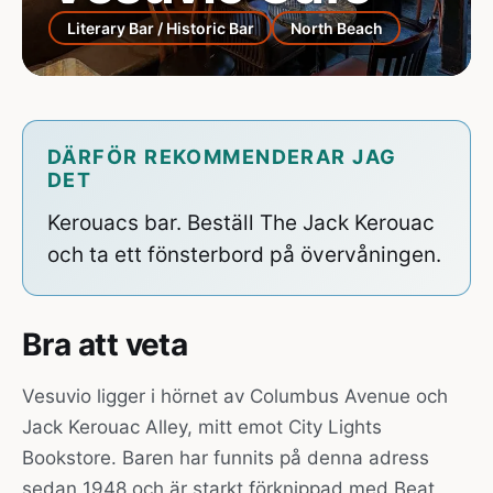
Literary Bar / Historic Bar
North Beach
DÄRFÖR REKOMMENDERAR JAG
DET
Kerouacs bar. Beställ The Jack Kerouac
och ta ett fönsterbord på övervåningen.
Bra att veta
Vesuvio ligger i hörnet av Columbus Avenue och
Jack Kerouac Alley, mitt emot City Lights
Bookstore. Baren har funnits på denna adress
sedan 1948 och är starkt förknippad med Beat