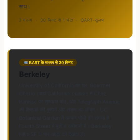
साथ।
3 गंतव्य
·
30 मिनट से 1 घंटा
·
BART-सुलभ
BART के माध्यम से 30 मिनट
Berkeley
University of California का घर, Gourmet
Ghetto (जहां California cuisine ने Chez
Panisse पर शुरुआत की), और Telegraph Avenue
की किताबों की दुकानें और सड़क का जीवन। UC
Botanical Garden में व्यापक पौधों का संग्रह है।
Fourth Street में बुटीक खरीदारी है। Berkeley
Hills SF के पार खाड़ी को देखता है।