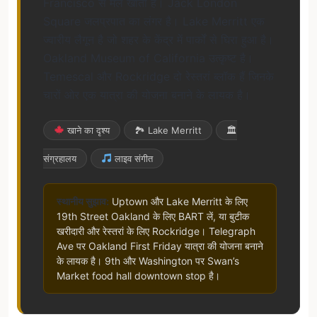
Francisco से मेल खाता है। Jack London
Square जलप्रपात का लंगर है। Lake Merritt एक
ज्वारीय लैगून है जो शहर के केंद्र में पार्कों से घिरा हुआ है।
Oakland Museum of California उत्कृष्ट है।
Temescal और Rockridge दो रेस्तरां ब्लॉक हैं जिनके
चारों ओर एक यात्रा की योजना बनाने के लायक है।
खाने का दृश्य
🏞 Lake Merritt
🏛
संग्रहालय
लाइव संगीत
स्थानीय सुझाव:
Uptown और Lake Merritt के लिए
19th Street Oakland के लिए BART लें, या बुटीक
खरीदारी और रेस्तरां के लिए Rockridge। Telegraph
Ave पर Oakland First Friday यात्रा की योजना बनाने
के लायक है। 9th और Washington पर Swan’s
Market food hall downtown stop है।