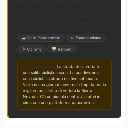
della vetta dalla base. I visitatori
occasionali possono guidare per la
maggior parte della strada e fare
escursionismo per l’ultimo tratto.
🏔 Viste Panoramiche
Escursionismo
Ciclismo
Tramonti
Consiglio locale:
La strada della vetta è
una salita ciclistica seria. La condividerai
con i ciclisti su strada nei fine settimana.
Visita in una giornata invernale limpida per la
migliore possibilità di vedere la Sierra
Nevada. C’è un piccolo centro visitatori in
cima con una piattaforma panoramica.