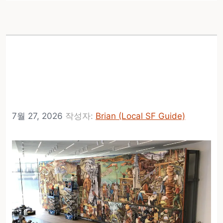
SFMOMA가 8월 22일부
터 75,000개의 연으로 무
료 1층 갤러리를 채웁니다
7월 27, 2026
작성자:
Brian (Local SF Guide)