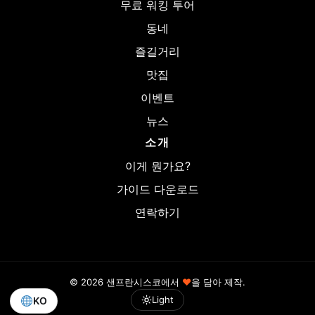
무료 워킹 투어
동네
즐길거리
맛집
이벤트
뉴스
소개
이게 뭔가요?
가이드 다운로드
연락하기
© 2026 샌프란시스코에서
♥
을 담아 제작.
Light
KO