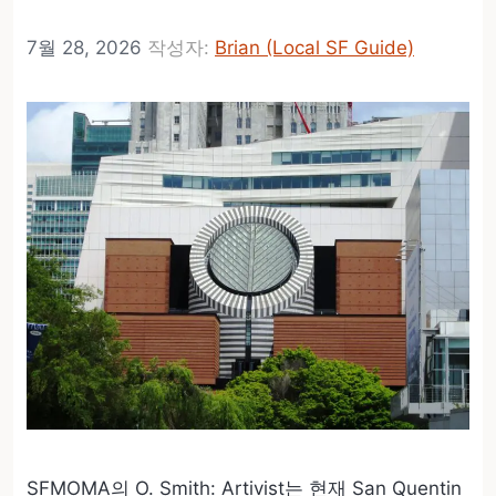
7월 28, 2026
작성자:
Brian (Local SF Guide)
SFMOMA의 O. Smith: Artivist는 현재 San Quentin