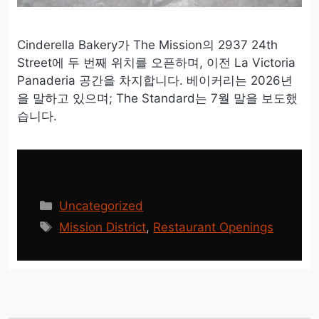
Cinderella Bakery가 The Mission의 2937 24th
Street에 두 번째 위치를 오픈하며, 이전 La Victoria
Panaderia 공간을 차지합니다. 베이커리는 2026년
을 말하고 있으며; The Standard는 7월 말을 보도했
습니다.
카
Uncategorized
테
태
Mission District
,
Restaurant Openings
고
그
리