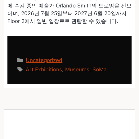
에 수감 중인 예술가 Orlando Smith의 드로잉을 선보
이며, 2026년 7월 25일부터 2027년 6월 20일까지
Floor 2에서 일반 입장료로 관람할 수 있습니다.
카
Uncategorized
테
태
Art Exhibitions
,
Museums
,
SoMa
고
그
리
Cinderella Bakery가 The
Mission의 2937 24th