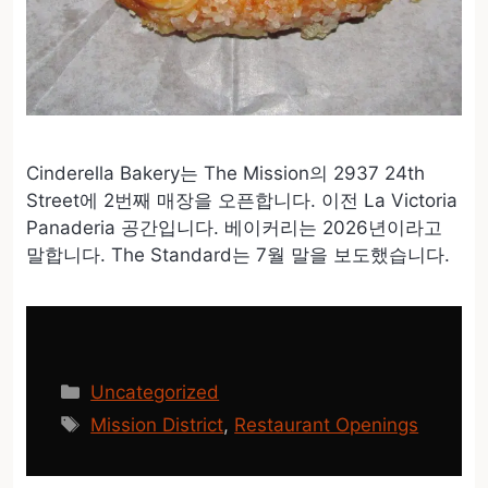
Cinderella Bakery는 The Mission의 2937 24th
Street에 2번째 매장을 오픈합니다. 이전 La Victoria
Panaderia 공간입니다. 베이커리는 2026년이라고
말합니다. The Standard는 7월 말을 보도했습니다.
카
Uncategorized
테
태
Mission District
,
Restaurant Openings
고
그
리