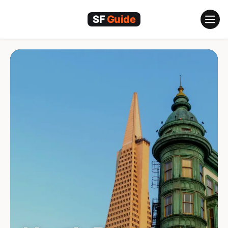
跳
至
內
容