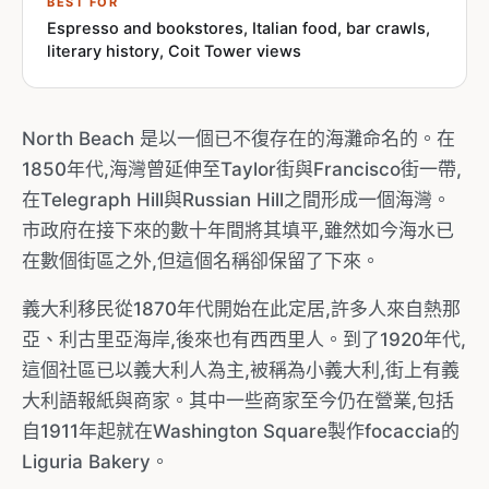
BEST FOR
Espresso and bookstores, Italian food, bar crawls,
literary history, Coit Tower views
North Beach 是以一個已不復存在的海灘命名的。在
1850年代,海灣曾延伸至Taylor街與Francisco街一帶,
在Telegraph Hill與Russian Hill之間形成一個海灣。
市政府在接下來的數十年間將其填平,雖然如今海水已
在數個街區之外,但這個名稱卻保留了下來。
義大利移民從1870年代開始在此定居,許多人來自熱那
亞、利古里亞海岸,後來也有西西里人。到了1920年代,
這個社區已以義大利人為主,被稱為小義大利,街上有義
大利語報紙與商家。其中一些商家至今仍在營業,包括
自1911年起就在Washington Square製作focaccia的
Liguria Bakery。