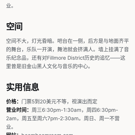
业。
空间
空间不大，灯光昏暗。吧台在一侧，后方是与地面齐平
的舞台，乐队一开演，舞池就会挤满人。墙上挂满了音
乐纪念品，还有对Fillmore District历史的追忆——这
里曾是旧金山黑人文化与音乐的中心。
实用信息
价格：
门票5到20美元不等，视演出而定
营业时间：
周三6:30pm-1:30am，周四6:30pm-
2am，周五至周六7pm-2:30am。周日、周一不营
业。