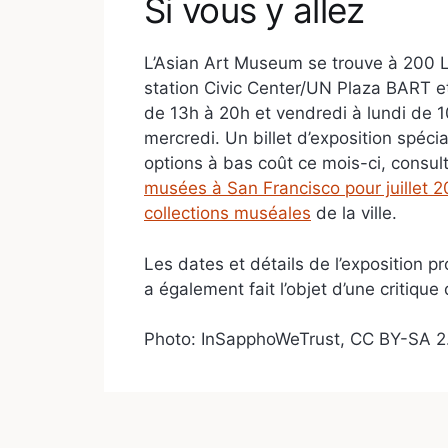
Si vous y allez
L’Asian Art Museum se trouve à 200 La
station Civic Center/UN Plaza BART et
de 13h à 20h et vendredi à lundi de 1
mercredi. Un billet d’exposition spécia
options à bas coût ce mois-ci, consu
musées à San Francisco pour juillet 
collections muséales
de la ville.
Les dates et détails de l’exposition pr
a également fait l’objet d’une critique
Photo: InSapphoWeTrust, CC BY-SA 2