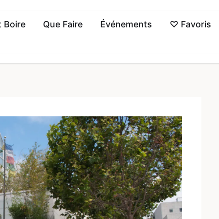
 Boire
Que Faire
Événements
♡
Favoris