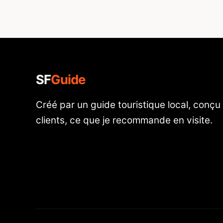
SF
Guide
Créé par un guide touristique local, conç
clients, ce que je recommande en visite.