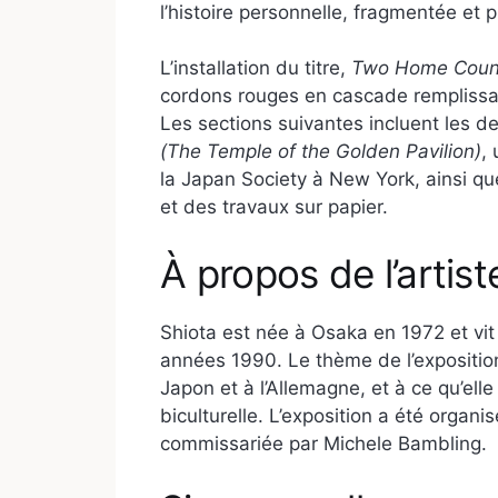
l’histoire personnelle, fragmentée et
L’installation du titre,
Two Home Count
cordons rouges en cascade remplissa
Les sections suivantes incluent les 
(The Temple of the Golden Pavilion)
,
la Japan Society à New York, ainsi q
et des travaux sur papier.
À propos de l’artist
Shiota est née à Osaka en 1972 et vit e
années 1990. Le thème de l’exposition
Japon et à l’Allemagne, et à ce qu’elle
biculturelle. L’exposition a été organ
commissariée par Michele Bambling.