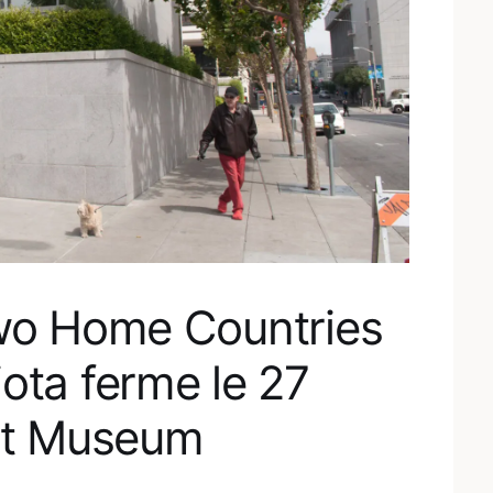
Two Home Countries
ota ferme le 27
 Art Museum