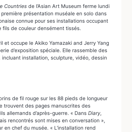
e Countries
de l’Asian Art Museum ferme lundi
 la première présentation muséale en solo dans
ponaise connue pour ses installations occupant
e fils de couleur densément tissés.
ril et occupe le Akiko Yamazaki and Jerry Yang
erie d’exposition spéciale. Elle rassemble des
incluant installation, sculpture, vidéo, dessin
brins de fil rouge sur les 88 pieds de longueur
e trouvent des pages manuscrites des
vils allemands d’après-guerre. « Dans
Diary
,
mais rencontrés sont mises en conversation »,
r en chef du musée. « L’installation rend