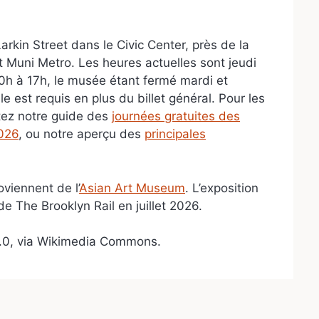
rkin Street dans le Civic Center, près de la
 Muni Metro. Les heures actuelles sont jeudi
0h à 17h, le musée étant fermé mardi et
le est requis en plus du billet général. Pour les
ltez notre guide des
journées gratuites des
2026
, ou notre aperçu des
principales
oviennent de l’
Asian Art Museum
. L’exposition
 de The Brooklyn Rail en juillet 2026.
.0, via Wikimedia Commons.