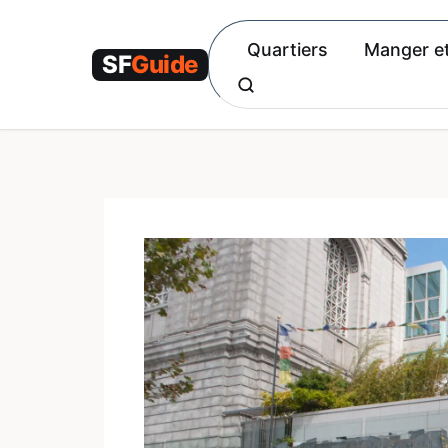
Aller
au
Quartiers
Manger et
contenu