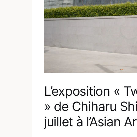
L’exposition « 
» de Chiharu Shi
juillet à l’Asian