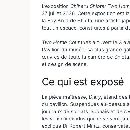
L’exposition
Chiharu Shiota: Two Hom
27 juillet 2026. Cette exposition est
la Bay Area de Shiota, une artiste ja
tout un espace, construites à partir d
Two Home Countries
a ouvert le 3 av
Pavilion du musée, sa plus grande gal
œuvres de toute la carrière de Shiota, 
et design de scène.
Ce qui est exposé
La pièce maîtresse,
Diary
, étend des 
du pavillon. Suspendues au-dessus s
journaux de soldats japonais et de ci
les voix d’individus qui ne se sont ja
explique Dr Robert Mintz, conservateu