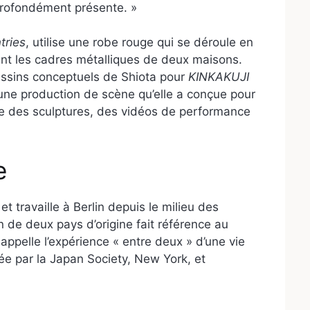
 profondément présente. »
ries
, utilise une robe rouge qui se déroule en
nt les cadres métalliques de deux maisons.
dessins conceptuels de Shiota pour
KINKAKUJI
 une production de scène qu’elle a conçue pour
ue des sculptures, des vidéos de performance
e
t travaille à Berlin depuis le milieu des
 de deux pays d’origine fait référence au
 appelle l’expérience « entre deux » d’une vie
isée par la Japan Society, New York, et