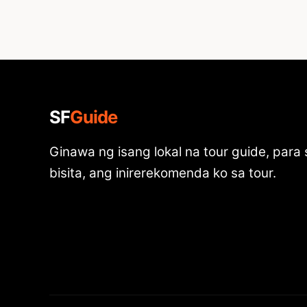
SF
Guide
Ginawa ng isang lokal na tour guide, para
bisita, ang inirerekomenda ko sa tour.