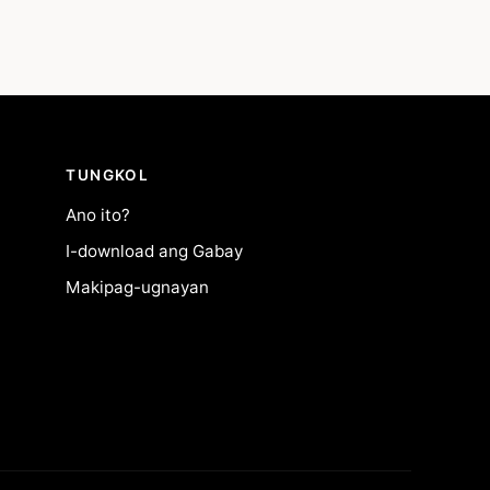
TUNGKOL
Ano ito?
I-download ang Gabay
Makipag-ugnayan