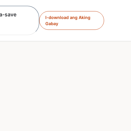
a-save
I-download ang Aking
Gabay