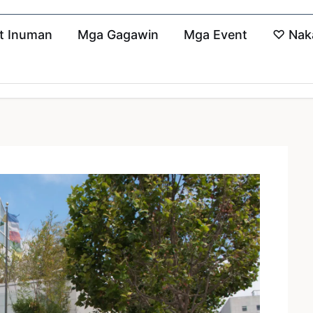
t Inuman
Mga Gagawin
Mga Event
♡
Nak