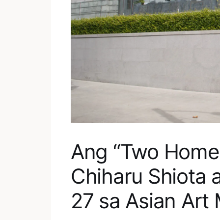
Ang “Two Home 
Chiharu Shiota 
27 sa Asian Ar