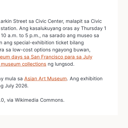
kin Street sa Civic Center, malapit sa Civic
station. Ang kasalukuyang oras ay Thursday 1
 10 a.m. to 5 p.m., na sarado ang museo sa
ang special-exhibition ticket bilang
ra sa low-cost options ngayong buwan,
eum days sa San Francisco para sa July
 museum collections
ng lungsod.
 ay mula sa
Asian Art Museum
. Ang exhibition
ng July 2026.
.0, via Wikimedia Commons.