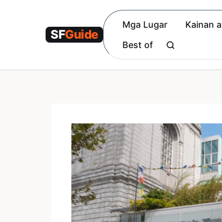
Skip
to
Mga Lugar
Kainan a
content
Best of