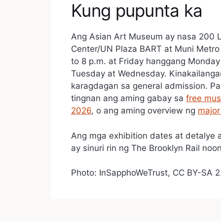
Kung pupunta ka
Ang Asian Art Museum ay nasa 200 Lar
Center/UN Plaza BART at Muni Metro 
to 8 p.m. at Friday hanggang Monday
Tuesday at Wednesday. Kinakailangan 
karagdagan sa general admission. Pa
tingnan ang aming gabay sa
free mus
2026
, o ang aming overview ng
major
Ang mga exhibition dates at detalye
ay sinuri rin ng The Brooklyn Rail noo
Photo: InSapphoWeTrust, CC BY-SA 2