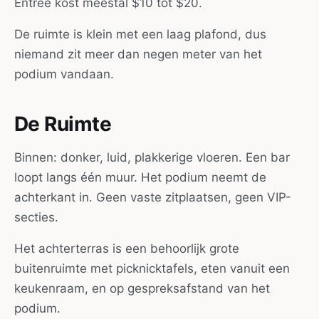
Entree kost meestal $10 tot $20.
De ruimte is klein met een laag plafond, dus
niemand zit meer dan negen meter van het
podium vandaan.
De Ruimte
Binnen: donker, luid, plakkerige vloeren. Een bar
loopt langs één muur. Het podium neemt de
achterkant in. Geen vaste zitplaatsen, geen VIP-
secties.
Het achterterras is een behoorlijk grote
buitenruimte met picknicktafels, eten vanuit een
keukenraam, en op gespreksafstand van het
podium.