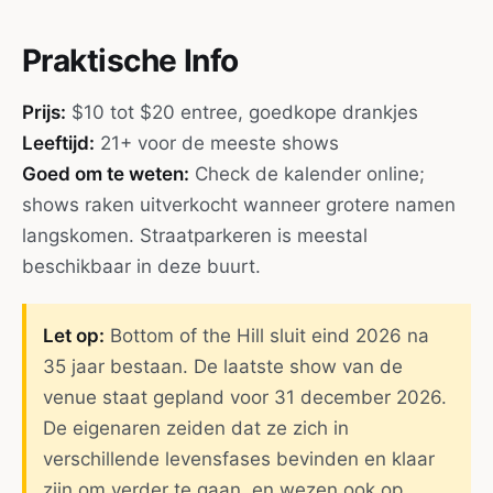
Praktische Info
Prijs:
$10 tot $20 entree, goedkope drankjes
Leeftijd:
21+ voor de meeste shows
Goed om te weten:
Check de kalender online;
shows raken uitverkocht wanneer grotere namen
langskomen. Straatparkeren is meestal
beschikbaar in deze buurt.
Let op:
Bottom of the Hill sluit eind 2026 na
35 jaar bestaan. De laatste show van de
venue staat gepland voor 31 december 2026.
De eigenaren zeiden dat ze zich in
verschillende levensfases bevinden en klaar
zijn om verder te gaan, en wezen ook op