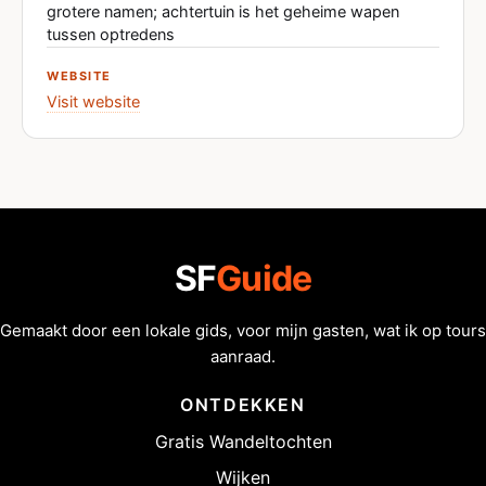
grotere namen; achtertuin is het geheime wapen
tussen optredens
WEBSITE
Visit website
SF
Guide
Gemaakt door een lokale gids, voor mijn gasten, wat ik op tours
aanraad.
ONTDEKKEN
Gratis Wandeltochten
Wijken