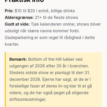
Pris:
$10 til $20 i entré, billige drinks
Aldersgrænse:
21+ til de fleste shows
Godt at vide:
Tjek kalenderen online; shows bliver
udsolgt når større navne kommer forbi.
Gadeparkering er som regel til rådighed i dette
kvarter.
Bemærk:
Bottom of the Hill lukker ved
udgangen af 2026 efter 35 år i branchen.
Stedets sidste show er planlagt til den 31.
december 2026. Ejerne har sagt, at de er i
forskellige faser af deres liv og klar til at gå
videre, og de har også peget på stigende
driftsomkostninger.