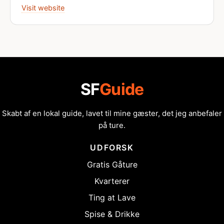
Visit website
SF
Guide
Skabt af en lokal guide, lavet til mine gæster, det jeg anbefaler
på ture.
UDFORSK
Gratis Gåture
Kvarterer
Ting at Lave
Spise & Drikke