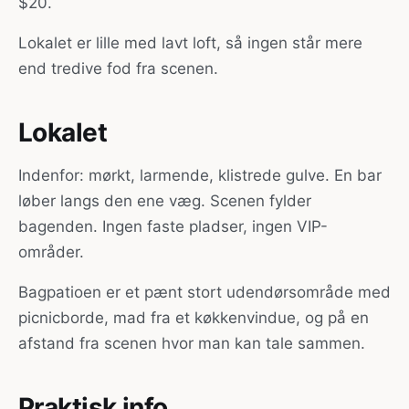
$20.
Lokalet er lille med lavt loft, så ingen står mere
end tredive fod fra scenen.
Lokalet
Indenfor: mørkt, larmende, klistrede gulve. En bar
løber langs den ene væg. Scenen fylder
bagenden. Ingen faste pladser, ingen VIP-
områder.
Bagpatioen er et pænt stort udendørsområde med
picnicborde, mad fra et køkkenvindue, og på en
afstand fra scenen hvor man kan tale sammen.
Praktisk info