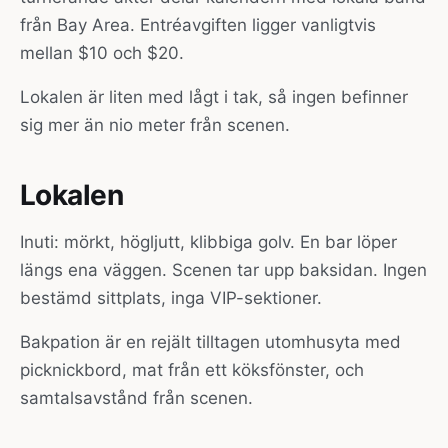
från Bay Area. Entréavgiften ligger vanligtvis
mellan $10 och $20.
Lokalen är liten med lågt i tak, så ingen befinner
sig mer än nio meter från scenen.
Lokalen
Inuti: mörkt, högljutt, klibbiga golv. En bar löper
längs ena väggen. Scenen tar upp baksidan. Ingen
bestämd sittplats, inga VIP-sektioner.
Bakpation är en rejält tilltagen utomhusyta med
picknickbord, mat från ett köksfönster, och
samtalsavstånd från scenen.