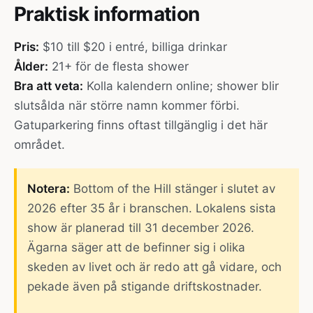
Praktisk information
Pris:
$10 till $20 i entré, billiga drinkar
Ålder:
21+ för de flesta shower
Bra att veta:
Kolla kalendern online; shower blir
slutsålda när större namn kommer förbi.
Gatuparkering finns oftast tillgänglig i det här
området.
Notera:
Bottom of the Hill stänger i slutet av
2026 efter 35 år i branschen. Lokalens sista
show är planerad till 31 december 2026.
Ägarna säger att de befinner sig i olika
skeden av livet och är redo att gå vidare, och
pekade även på stigande driftskostnader.