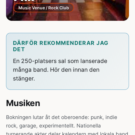
Music Venue / Rock Club
DÄRFÖR REKOMMENDERAR JAG
DET
En 250-platsers sal som lanserade
många band. Hör den innan den
stänger.
Musiken
Bokningen lutar åt det oberoende: punk, indie
rock, garage, experimentellt. Nationella
turnerande akter delar kalendern med lokala band