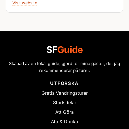
Visit website
SF
Guide
Skapad av en lokal guide, gjord för mina gäster, det jag
rekommenderar på turer.
UTFORSKA
Gratis Vandringsturer
Stadsdelar
Att Göra
Äta & Dricka