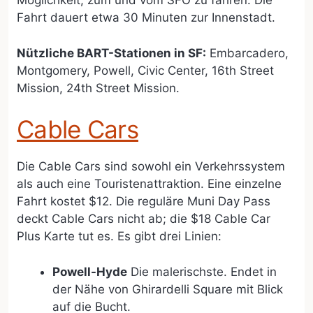
Möglichkeit, zum und vom SFO zu fahren. Die
Fahrt dauert etwa 30 Minuten zur Innenstadt.
Nützliche BART-Stationen in SF:
Embarcadero,
Montgomery, Powell, Civic Center, 16th Street
Mission, 24th Street Mission.
Cable Cars
Die Cable Cars sind sowohl ein Verkehrssystem
als auch eine Touristenattraktion. Eine einzelne
Fahrt kostet $12. Die reguläre Muni Day Pass
deckt Cable Cars nicht ab; die $18 Cable Car
Plus Karte tut es. Es gibt drei Linien:
Powell-Hyde
Die malerischste. Endet in
der Nähe von Ghirardelli Square mit Blick
auf die Bucht.