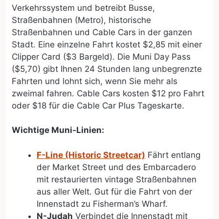
Verkehrssystem und betreibt Busse,
Straßenbahnen (Metro), historische
Straßenbahnen und Cable Cars in der ganzen
Stadt. Eine einzelne Fahrt kostet $2,85 mit einer
Clipper Card ($3 Bargeld). Die Muni Day Pass
($5,70) gibt Ihnen 24 Stunden lang unbegrenzte
Fahrten und lohnt sich, wenn Sie mehr als
zweimal fahren. Cable Cars kosten $12 pro Fahrt
oder $18 für die Cable Car Plus Tageskarte.
Wichtige Muni-Linien:
F-Line (Historic Streetcar)
Fährt entlang
der Market Street und des Embarcadero
mit restaurierten vintage Straßenbahnen
aus aller Welt. Gut für die Fahrt von der
Innenstadt zu Fisherman’s Wharf.
N-Judah
Verbindet die Innenstadt mit