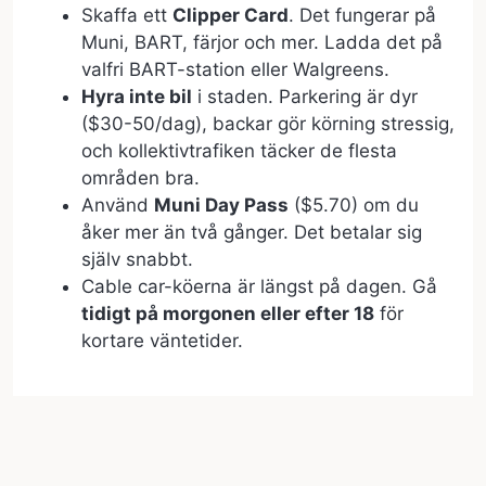
Skaffa ett
Clipper Card
. Det fungerar på
Muni, BART, färjor och mer. Ladda det på
valfri BART-station eller Walgreens.
Hyra inte bil
i staden. Parkering är dyr
($30-50/dag), backar gör körning stressig,
och kollektivtrafiken täcker de flesta
områden bra.
Använd
Muni Day Pass
($5.70) om du
åker mer än två gånger. Det betalar sig
själv snabbt.
Cable car-köerna är längst på dagen. Gå
tidigt på morgonen eller efter 18
för
kortare väntetider.