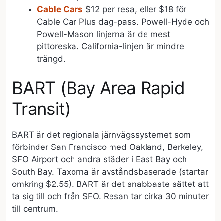
Cable Cars
$12 per resa, eller $18 för
Cable Car Plus dag-pass. Powell-Hyde och
Powell-Mason linjerna är de mest
pittoreska. California-linjen är mindre
trängd.
BART (Bay Area Rapid
Transit)
BART är det regionala järnvägssystemet som
förbinder San Francisco med Oakland, Berkeley,
SFO Airport och andra städer i East Bay och
South Bay. Taxorna är avståndsbaserade (startar
omkring $2.55). BART är det snabbaste sättet att
ta sig till och från SFO. Resan tar cirka 30 minuter
till centrum.