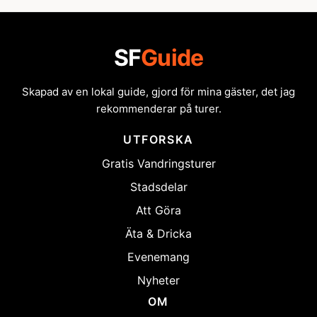
SF
Guide
Skapad av en lokal guide, gjord för mina gäster, det jag
rekommenderar på turer.
UTFORSKA
Gratis Vandringsturer
Stadsdelar
Att Göra
Äta & Dricka
Evenemang
Nyheter
OM