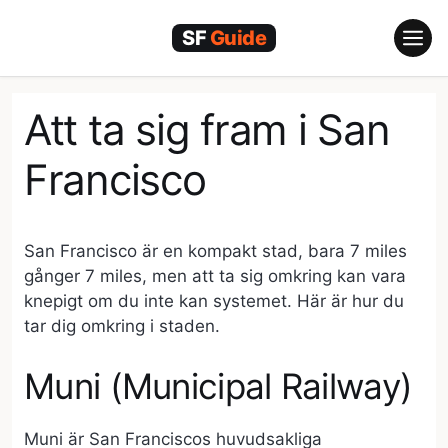
Hoppa
till
innehåll
Att ta sig fram i San
Francisco
San Francisco är en kompakt stad, bara 7 miles
gånger 7 miles, men att ta sig omkring kan vara
knepigt om du inte kan systemet. Här är hur du
tar dig omkring i staden.
Muni (Municipal Railway)
Muni är San Franciscos huvudsakliga