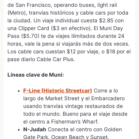
de San Francisco, operando buses, light rail
(Metro), tranvías históricos y cable cars por toda
la ciudad. Un viaje individual cuesta $2.85 con
una Clipper Card ($3 en efectivo). El Muni Day
Pass ($5.70) te da viajes ilimitados durante 24
horas, vale la pena si viajarás más de dos veces.
Los cable cars cuestan $12 por viaje, o $18 por el
pase diario Cable Car Plus.
Líneas clave de Muni:
F-Line (Historic Streetcar)
Corre a lo
largo de Market Street y el Embarcadero
usando tranvías vintage restaurados de
todo el mundo. Bueno para el viaje desde
el centro a Fisherman’s Wharf.
N-Judah
Conecta el centro con Golden
Gate Park, Ocean Beach y Sunset.