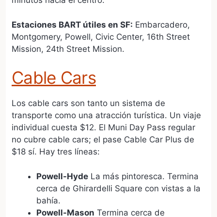
minutos hacia el centro.
Estaciones BART útiles en SF:
Embarcadero,
Montgomery, Powell, Civic Center, 16th Street
Mission, 24th Street Mission.
Cable Cars
Los cable cars son tanto un sistema de
transporte como una atracción turística. Un viaje
individual cuesta $12. El Muni Day Pass regular
no cubre cable cars; el pase Cable Car Plus de
$18 sí. Hay tres líneas:
Powell-Hyde
La más pintoresca. Termina
cerca de Ghirardelli Square con vistas a la
bahía.
Powell-Mason
Termina cerca de