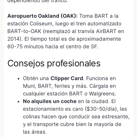
dependiendo del tráfico.
Aeropuerto Oakland (OAK):
Toma BART a la
estación Coliseum, luego el tren automatizado
BART-to-OAK (reemplazó al tranvía AirBART en
2014). El tiempo total es de aproximadamente
60-75 minutos hacia el centro de SF.
Consejos profesionales
Obtén una
Clipper Card
. Funciona en
Muni, BART, ferries y más. Cárgala en
cualquier estación BART o Walgreens.
No alquiles un coche
en la ciudad. El
estacionamiento es caro ($30-50/día), las
colinas hacen que conducir sea estresante,
y el transporte cubre bien la mayoría de
las áreas.