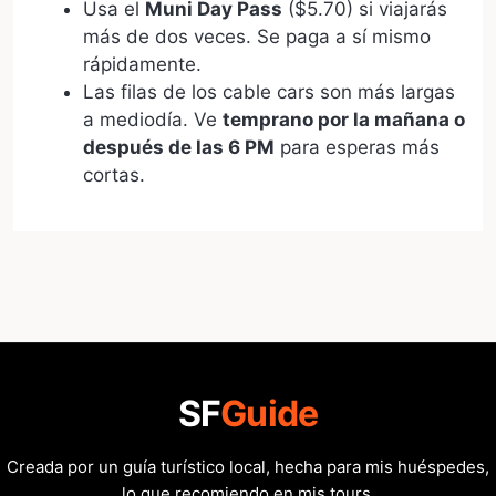
Usa el
Muni Day Pass
($5.70) si viajarás
más de dos veces. Se paga a sí mismo
rápidamente.
Las filas de los cable cars son más largas
a mediodía. Ve
temprano por la mañana o
después de las 6 PM
para esperas más
cortas.
SF
Guide
Creada por un guía turístico local, hecha para mis huéspedes,
lo que recomiendo en mis tours.