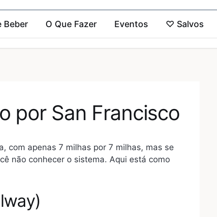
 Beber
O Que Fazer
Eventos
♡
Salvos
 por San Francisco
, com apenas 7 milhas por 7 milhas, mas se
cê não conhecer o sistema. Aqui está como
ilway)