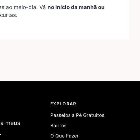
res ao meio-dia. Vá
no início da manhã ou
 curtas.
EXPLORAR
Passeios a Pé Gratuitos
ara meus
Bairros
.
O Que Fazer