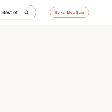
Best of
Baixar Meu Guia