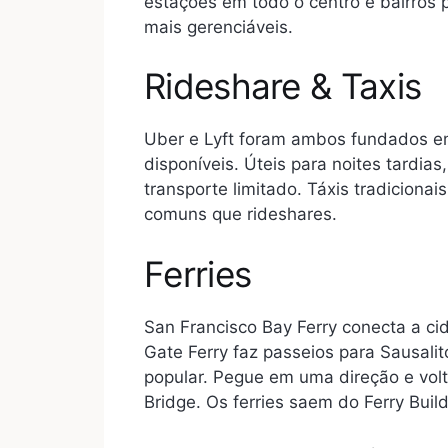
estações em todo o centro e bairros 
mais gerenciáveis.
Rideshare & Taxis
Uber e Lyft foram ambos fundados e
disponíveis. Úteis para noites tardia
transporte limitado. Táxis tradicion
comuns que rideshares.
Ferries
San Francisco Bay Ferry conecta a ci
Gate Ferry faz passeios para Sausalit
popular. Pegue em uma direção e vol
Bridge. Os ferries saem do Ferry Build