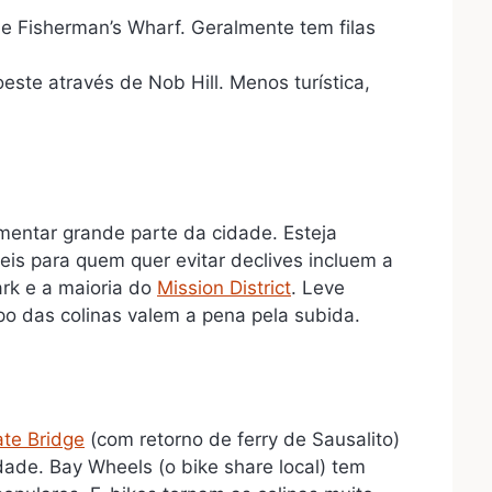
e Fisherman’s Wharf. Geralmente tem filas
este através de Nob Hill. Menos turística,
mentar grande parte da cidade. Esteja
eis para quem quer evitar declives incluem a
rk e a maioria do
Mission District
. Leve
po das colinas valem a pena pela subida.
te Bridge
(com retorno de ferry de Sausalito)
ade. Bay Wheels (o bike share local) tem