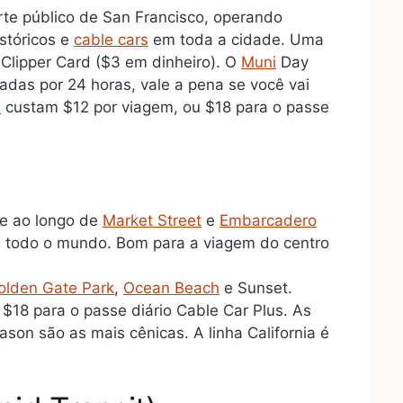
rte público de San Francisco, operando
stóricos e
cable cars
em toda a cidade. Uma
lipper Card ($3 em dinheiro). O
Muni
Day
adas por 24 horas, vale a pena se você vai
s
custam $12 por viagem, ou $18 para o passe
e ao longo de
Market Street
e
Embarcadero
 todo o mundo. Bom para a viagem do centro
olden Gate Park
,
Ocean Beach
e Sunset.
$18 para o passe diário Cable Car Plus. As
son são as mais cênicas. A linha California é