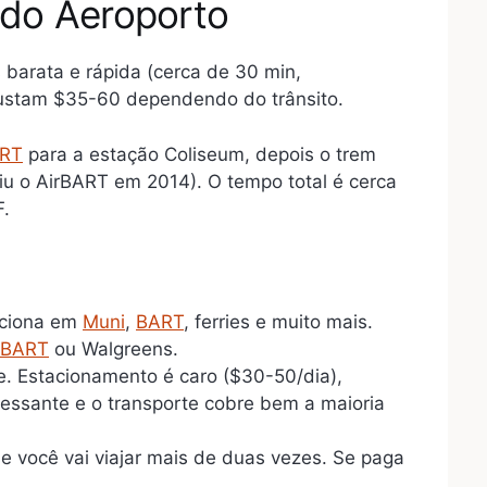
do Aeroporto
barata e rápida (cerca de 30 min,
ustam $35-60 dependendo do trânsito.
RT
para a estação Coliseum, depois o trem
iu o AirBART em 2014). O tempo total é cerca
F.
nciona em
Muni
,
BART
, ferries e muito mais.
BART
ou Walgreens.
. Estacionamento é caro ($30-50/dia),
essante e o transporte cobre bem a maioria
e você vai viajar mais de duas vezes. Se paga