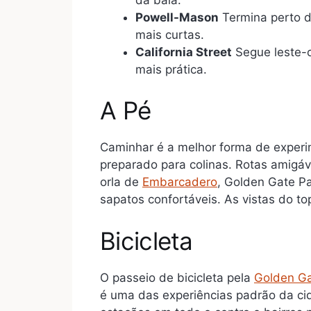
Powell-Mason
Termina perto d
mais curtas.
California Street
Segue leste-o
mais prática.
A Pé
Caminhar é a melhor forma de experi
preparado para colinas. Rotas amigáv
orla de
Embarcadero
, Golden Gate Pa
sapatos confortáveis. As vistas do to
Bicicleta
O passeio de bicicleta pela
Golden Ga
é uma das experiências padrão da cid