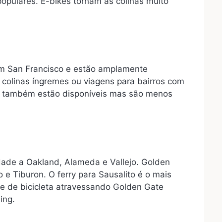
populares. E-bikes tornam as colinas muito
m San Francisco e estão amplamente
s, colinas íngremes ou viagens para bairros com
ais também estão disponíveis mas são menos
dade a Oakland, Alameda e Vallejo. Golden
o e Tiburon. O ferry para Sausalito é o mais
te de bicicleta atravessando Golden Gate
ing.