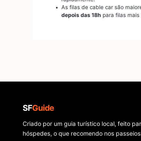
As filas de cable car são maio
depois das 18h
para filas mais
SF
Guide
Criado por um guia turístico local, feito p
hóspedes, o que recomendo nos passeios