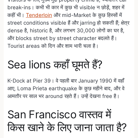
break-ins। कभी भी कार में कुछ भी visible न छोड़ें, शहर में
कहीं भी।
Tenderloin
और mid-Market के कुछ हिस्सों में
street conditions visible हैं और jarring हो सकती हैं; क्षेत्र
dense है, historic है, और लगभग 30,000 लोगों का घर है,
और blocks street by street character बदलते हैं।
Tourist areas को दिन और शाम भारी चला है।
Sea lions कहाँ घूमते हैं?
K-Dock at Pier 39। वे पहली बार January 1990 में वहाँ
आए, Loma Prieta earthquake के कुछ महीने बाद, और वे
आमतौर पर साल भर around रहते हैं। उन्हें देखना free है।
San Francisco वास्तव में
किस खाने के लिए जाना जाता है?