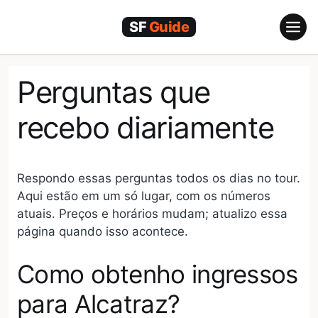
Pular
para
o
conteúdo
Perguntas que
recebo diariamente
Respondo essas perguntas todos os dias no tour.
Aqui estão em um só lugar, com os números
atuais. Preços e horários mudam; atualizo essa
página quando isso acontece.
Como obtenho ingressos
para Alcatraz?