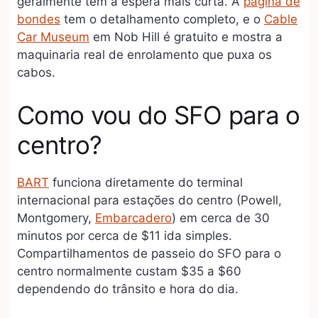
geralmente tem a espera mais curta. A
página de
bondes
tem o detalhamento completo, e o
Cable
Car Museum
em Nob Hill é gratuito e mostra a
maquinaria real de enrolamento que puxa os
cabos.
Como vou do SFO para o
centro?
BART
funciona diretamente do terminal
internacional para estações do centro (Powell,
Montgomery,
Embarcadero
) em cerca de 30
minutos por cerca de $11 ida simples.
Compartilhamentos de passeio do SFO para o
centro normalmente custam $35 a $60
dependendo do trânsito e hora do dia.