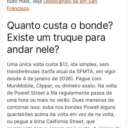
tudo mais, veja
Deslocando-se em San
Francisco
.
Quanto custa o bonde?
Existe um truque para
andar nele?
Uma única volta custa $12, ida simples, sem
transferências (tarifa atual da SFMTA, em vigor
desde 4 de janeiro de 2026). Pague com
MuniMobile, Clipper, ou dinheiro exato. Na volta
de Powell Street a fila regularmente passa de
uma hora ou mais no verão. Duas maneiras de
contornar isso: suba nos bondes Powell alguns
quarteirões acima da volta em vez de na volta,
ou pegue a linha California Street, que