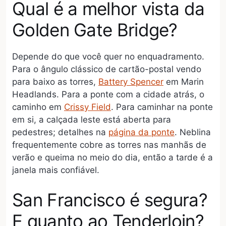
Qual é a melhor vista da
Golden Gate Bridge?
Depende do que você quer no enquadramento.
Para o ângulo clássico de cartão-postal vendo
para baixo as torres,
Battery Spencer
em Marin
Headlands. Para a ponte com a cidade atrás, o
caminho em
Crissy Field
. Para caminhar na ponte
em si, a calçada leste está aberta para
pedestres; detalhes na
página da ponte
. Neblina
frequentemente cobre as torres nas manhãs de
verão e queima no meio do dia, então a tarde é a
janela mais confiável.
San Francisco é segura?
E quanto ao Tenderloin?