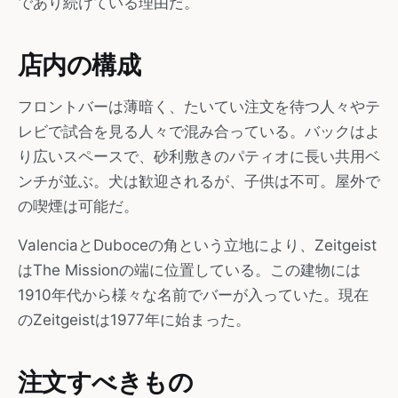
であり続けている理由だ。
店内の構成
フロントバーは薄暗く、たいてい注文を待つ人々やテ
レビで試合を見る人々で混み合っている。バックはよ
り広いスペースで、砂利敷きのパティオに長い共用ベ
ンチが並ぶ。犬は歓迎されるが、子供は不可。屋外で
の喫煙は可能だ。
ValenciaとDuboceの角という立地により、Zeitgeist
はThe Missionの端に位置している。この建物には
1910年代から様々な名前でバーが入っていた。現在
のZeitgeistは1977年に始まった。
注文すべきもの