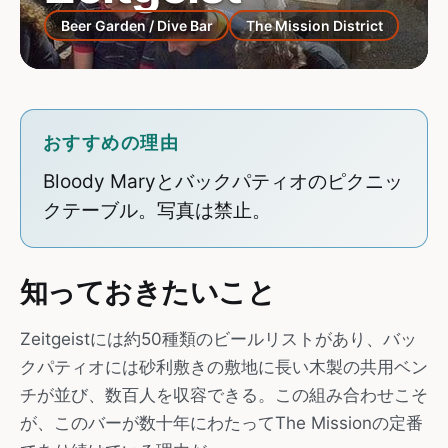
Beer Garden / Dive Bar
The Mission District
おすすめの理由
Bloody Maryとバックパティオのピクニッ
クテーブル。写真は禁止。
知っておきたいこと
Zeitgeistには約50種類のビールリストがあり、バッ
クパティオには砂利敷きの敷地に長い木製の共用ベン
チが並び、数百人を収容できる。この組み合わせこそ
が、このバーが数十年にわたってThe Missionの定番