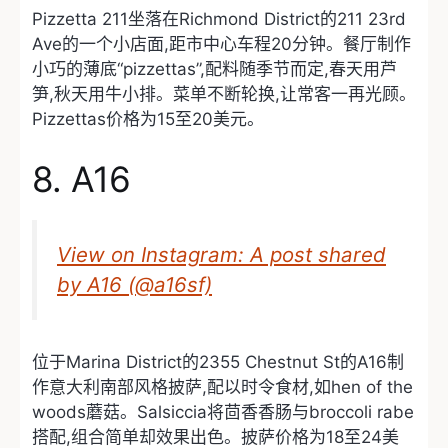
Pizzetta 211坐落在Richmond District的211 23rd
Ave的一个小店面,距市中心车程20分钟。餐厅制作
小巧的薄底“pizzettas”,配料随季节而定,春天用芦
笋,秋天用牛小排。菜单不断轮换,让常客一再光顾。
Pizzettas价格为15至20美元。
8. A16
View on Instagram: A post shared
by A16 (@a16sf)
位于Marina District的2355 Chestnut St的A16制
作意大利南部风格披萨,配以时令食材,如hen of the
woods蘑菇。Salsiccia将茴香香肠与broccoli rabe
搭配,组合简单却效果出色。披萨价格为18至24美