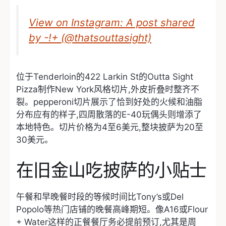
View on Instagram: A post shared
by -!+ (@thatsouttasight)
位于Tenderloin的422 Larkin St的Outta Sight
Pizza制作New York风格切片,外皮折叠时整齐不
裂。pepperoni切片展示了恰到好处的火候和油脂
分布应有的样子,四周散落的E-40玩偶头则增添了
本地特色。切片价格为4至6美元,整块披萨为20至
30美元。
在旧金山吃披萨的小贴士
午餐和早晚餐时段的等候时间比Tony’s或Del
Popolo等热门店铺的晚餐高峰期短。像A16或Flour
+ Water这样的正餐餐厅务必提前预订,尤其是周