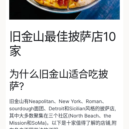
旧金山最佳披萨店10
家
为什么旧金山适合吃披
萨?
旧金山有Neapolitan、New York、Roman、
sourdough面团、Detroit和Sicilian风格的披萨店,
其中大多数聚集在三个社区(North Beach、the
Mission和SoMa)。以下是十家值得了解的店铺,附