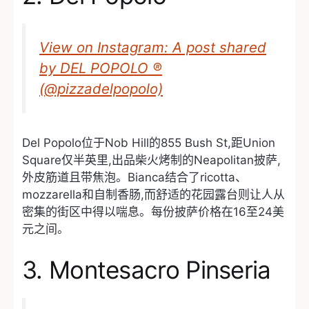
View on Instagram: A post shared
by DEL POPOLO ®
(@pizzadelpopolo)
Del Popolo位于Nob Hill的855 Bush St,距Union
Square仅半英里,出品柴火烤制的Neapolitan披萨,
外皮筋道且带焦泡。Bianca结合了ricotta、
mozzarella和自制香肠,而舒适的花园露台则让人从
密集的街区中得以喘息。每份披萨价格在16至24美
元之间。
3. Montesacro Pinseria