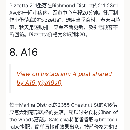
Pizzetta 211坐落在Richmond District的211 23rd
Ave的一间小店内，距市中心车程20分钟。餐厅制
作小份薄底的“pizzetta”，选用当季食材，春天用芦
笋，秋天用短肋排。菜单不断更新，吸引老顾客不
断回访。Pizzetta价格为$15到$20。
8. A16
View on Instagram: A post shared
by A16 (@a16sf)
位于Marina District的2355 Chestnut St的A16供
应意大利南部风格的披萨，配以时令食材如hen of
the woods蘑菇。Salsiccia将茴香香肠与broccoli
rabe搭配，简单直接却效果出众。披萨价格为$18