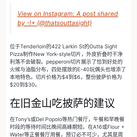
View on Instagram: A post shared
by -!+ (@thatsouttasight)
位于Tenderloin的422 Larkin St的Outta Sight
Pizza制作New York-style切片，外皮折叠时干净
利落不会破裂。pepperoni切片展示了恰到好处的
火候与油脂分布，四处摆放的E-40玩偶头也增添了
本地特色。切片价格为$4到$6，整份披萨价格为
$20到$30。
在旧金山吃披萨的建议
在Tony’s或Del Popolo等热门餐厅，午餐和早晚餐
时段的等待时间比晚间高峰期短。在A16或Flour +
Water等正餐餐厅用餐，预订必不可少，尤其是周