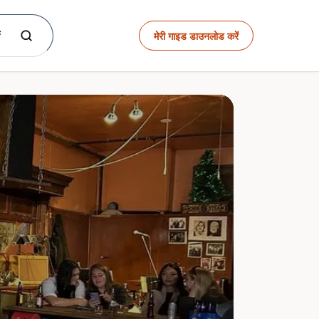
f
मेरी गाइड डाउनलोड करें