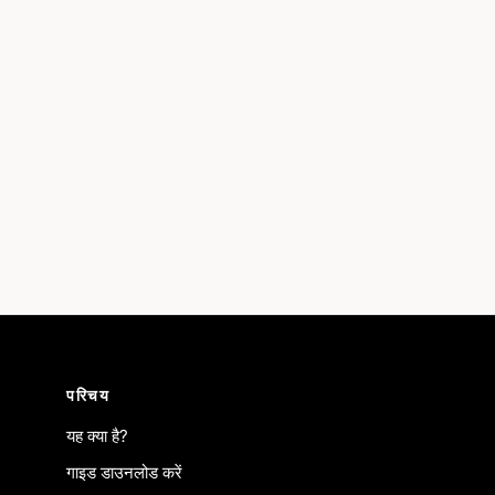
परिचय
यह क्या है?
गाइड डाउनलोड करें