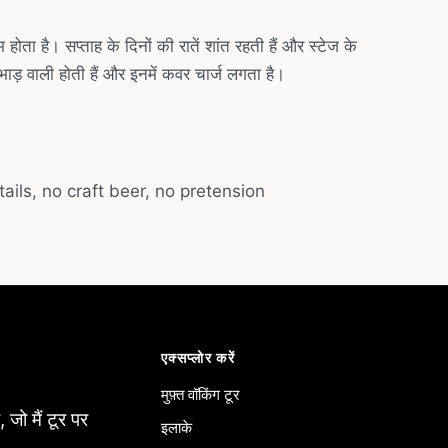
ोता है। सप्ताह के दिनों की रातें शांत रहती हैं और स्टेज के
ड़ वाली होती हैं और इनमें कवर चार्ज लगता है।
ils, no craft beer, no pretension
एक्सप्लोर करें
मुफ़्त वॉकिंग टूर
 जो मैं टूर पर
इलाके