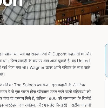
ll खोला था, जब यह सड़क अभी भी Dupont कहलाती थी और
 था। जिस लकड़ी के बार पर आप आज झुकते हैं, वह United
 यहाँ भेजा गया था। Wagner ऊपर अपने परिवार के साथ रहते
रहे।
 कर दिया; The Saloon बच गया। इस कहानी के रोमांटिक
े ऊपर बे से एक फायर होज़ खींचकर ऊपर रहने वाली महिलाओं को
 होज़ के प्रमाण मिले हैं, लेकिन 1900 की जनगणना के रिकॉर्ड
, एक बारटेंडर, एक रसोइया, और एक ईंट मिस्त्री)। सटीक कहानी