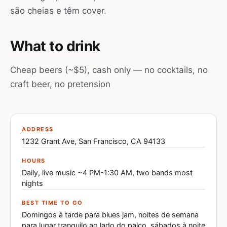
são cheias e têm cover.
What to drink
Cheap beers (~$5), cash only — no cocktails, no
craft beer, no pretension
ADDRESS
1232 Grant Ave, San Francisco, CA 94133
HOURS
Daily, live music ~4 PM-1:30 AM, two bands most
nights
BEST TIME TO GO
Domingos à tarde para blues jam, noites de semana
para lugar tranquilo ao lado do palco, sábados à noite