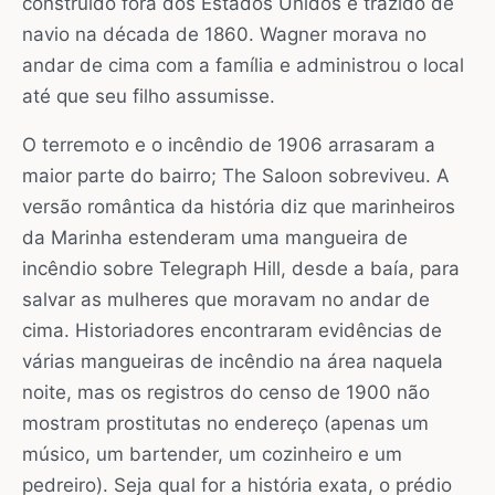
construído fora dos Estados Unidos e trazido de
navio na década de 1860. Wagner morava no
andar de cima com a família e administrou o local
até que seu filho assumisse.
O terremoto e o incêndio de 1906 arrasaram a
maior parte do bairro; The Saloon sobreviveu. A
versão romântica da história diz que marinheiros
da Marinha estenderam uma mangueira de
incêndio sobre Telegraph Hill, desde a baía, para
salvar as mulheres que moravam no andar de
cima. Historiadores encontraram evidências de
várias mangueiras de incêndio na área naquela
noite, mas os registros do censo de 1900 não
mostram prostitutas no endereço (apenas um
músico, um bartender, um cozinheiro e um
pedreiro). Seja qual for a história exata, o prédio