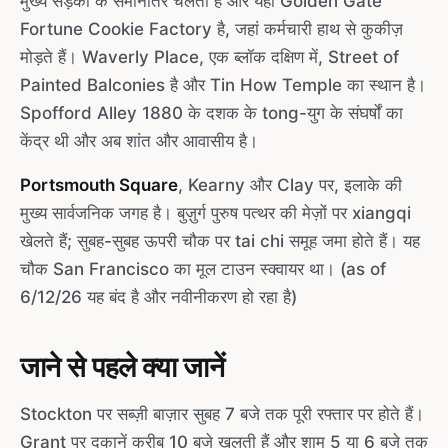
मुख्य सड़कों के समानांतर चलती है और यहां Golden Gate
Fortune Cookie Factory है, जहां कर्मचारी हाथ से कुकीज़
मोड़ते हैं। Waverly Place, एक ब्लॉक दक्षिण में, Street of
Painted Balconies है और Tin How Temple का स्थान है।
Spofford Alley 1880 के दशक के tong-युग के संघर्षों का
केंद्र थी और अब शांत और आवासीय है।
Portsmouth Square
, Kearny और Clay पर, इलाके की
मुख्य सार्वजनिक जगह है। बुज़ुर्ग पुरुष पत्थर की मेज़ों पर xiangqi
खेलते हैं; सुबह-सुबह ऊपरी चौक पर tai chi समूह जमा होते हैं। यह
चौक San Francisco का मूल टाउन स्क्वायर था। (as of
6/12/26 यह बंद है और नवीनीकरण हो रहा है)
जाने से पहले क्या जानें
Stockton पर सब्ज़ी बाज़ार सुबह 7 बजे तक पूरी रफ्तार पर होते हैं।
Grant पर दुकानें करीब 10 बजे खुलती हैं और शाम 5 या 6 बजे तक