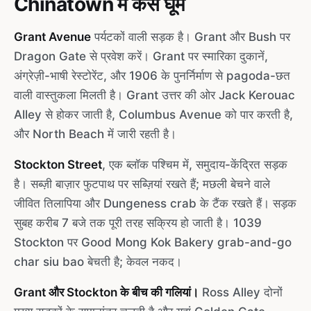
Chinatown में कैसे घूमें
Grant Avenue
पर्यटकों वाली सड़क है। Grant और Bush पर
Dragon Gate से प्रवेश करें। Grant पर स्मारिका दुकानें,
अंग्रेज़ी-भाषी रेस्टोरेंट, और 1906 के पुनर्निर्माण से pagoda-छत
वाली वास्तुकला मिलती है। Grant उत्तर की ओर Jack Kerouac
Alley से होकर जाती है, Columbus Avenue को पार करती है,
और North Beach में जारी रहती है।
Stockton Street
, एक ब्लॉक पश्चिम में, समुदाय-केंद्रित सड़क
है। सब्ज़ी बाज़ार फुटपाथ पर सब्ज़ियां रखते हैं; मछली बेचने वाले
जीवित तिलापिया और Dungeness crab के टैंक रखते हैं। सड़क
सुबह करीब 7 बजे तक पूरी तरह सक्रिय हो जाती है। 1039
Stockton पर Good Mong Kok Bakery grab-and-go
char siu bao बेचती है; केवल नकद।
Grant और Stockton के बीच की गलियां।
Ross Alley दोनों