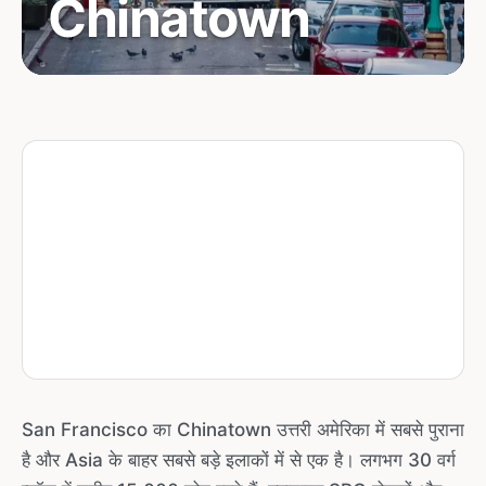
Chinatown
Known forOldest Chinatown in North
America, डिम सम, hidden alleys, temples,
marketsBest foralley exploring, cultural
immersion, budget-friendly eating Getting
there30 Stockton bus, California Street
cable car, or walk from Montgomery/Powell
BART
San Francisco का Chinatown उत्तरी अमेरिका में सबसे पुराना
है और Asia के बाहर सबसे बड़े इलाकों में से एक है। लगभग 30 वर्ग