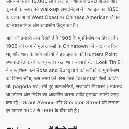
ब्लॉक में करीब 15,000 लोग रहते हैं, ज्यादातर SRO होटलों और
दुकानों के ऊपर बने walk-up अपार्टमेंट्स में। यह इलाका 1850
के दशक से ही West Coast पर Chinese American जीवन
का व्यावसायिक और आवासीय केंद्र रहा है।
आज जो इमारतें आप देखते हैं वे 1906 के पुनर्निर्माण का हिस्सा हैं।
1906 की आग ने मूल लकड़ी के Chinatown को नष्ट कर दिया
था, और शहर के अधिकारियों ने इस इलाके को Hunters Point
स्थानांतरित करने का प्रस्ताव रखा था। व्यापारी नेता Look Tin Eli
ने वास्तुशिल्प फर्म Ross and Burgren को ब्लॉकों के पुनर्निर्माण
का जिम्मा सौंपा, उस समय की प्रेस जिसे “oriental” शैली कहती
थी: pagoda छतें, रंगी हुई बालकनियां, सजावटी लैंपपोस्ट। मकसद
था पर्यटन और निवेश को आकर्षित करना ताकि इलाका अपनी जगह
बना रहे। Grant Avenue और Stockton Street की लगभग
हर इमारत 1907 से 1909 के बीच की है।