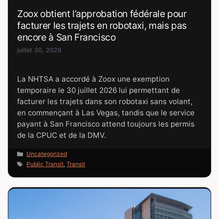
Zoox obtient l’approbation fédérale pour
facturer les trajets en robotaxi, mais pas
encore à San Francisco
juillet 30, 2026
La NHTSA a accordé à Zoox une exemption
temporaire le 30 juillet 2026 lui permettant de
facturer les trajets dans son robotaxi sans volant,
en commençant à Las Vegas, tandis que le service
payant à San Francisco attend toujours les permis
de la CPUC et de la DMV.
Catégories
Uncategorized
Étiquettes
Public Transit
,
Transit