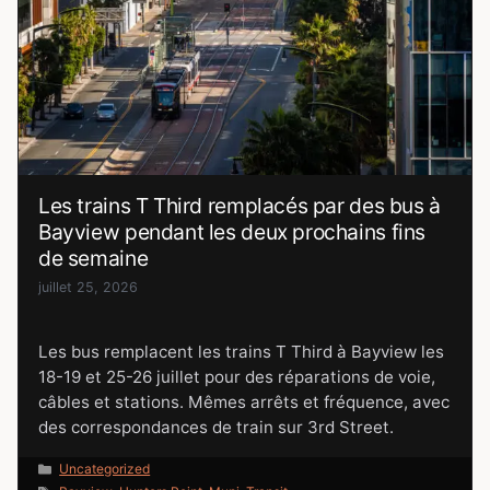
Les trains T Third remplacés par des bus à
Bayview pendant les deux prochains fins
de semaine
juillet 25, 2026
Les bus remplacent les trains T Third à Bayview les
18-19 et 25-26 juillet pour des réparations de voie,
câbles et stations. Mêmes arrêts et fréquence, avec
des correspondances de train sur 3rd Street.
Catégories
Uncategorized
Étiquettes