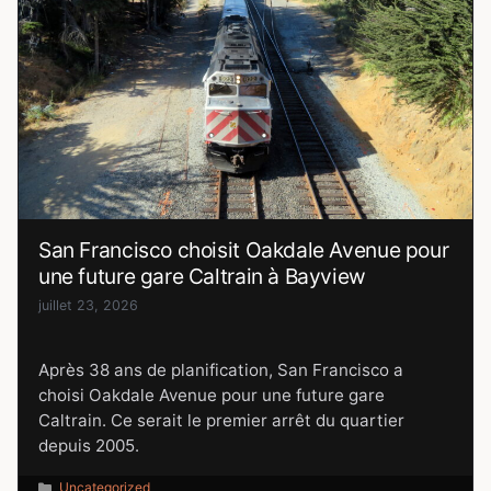
San Francisco choisit Oakdale Avenue pour
une future gare Caltrain à Bayview
juillet 23, 2026
Après 38 ans de planification, San Francisco a
choisi Oakdale Avenue pour une future gare
Caltrain. Ce serait le premier arrêt du quartier
depuis 2005.
Catégories
Uncategorized