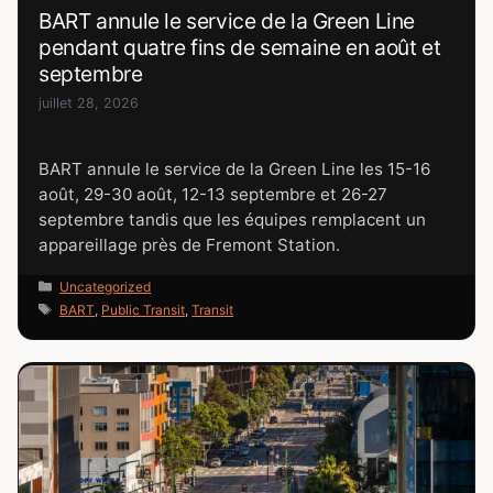
BART annule le service de la Green Line
pendant quatre fins de semaine en août et
septembre
juillet 28, 2026
BART annule le service de la Green Line les 15-16
août, 29-30 août, 12-13 septembre et 26-27
septembre tandis que les équipes remplacent un
appareillage près de Fremont Station.
Catégories
Uncategorized
Étiquettes
BART
,
Public Transit
,
Transit