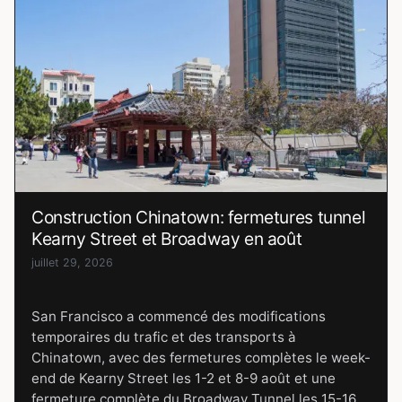
Construction Chinatown: fermetures tunnel
Kearny Street et Broadway en août
juillet 29, 2026
San Francisco a commencé des modifications
temporaires du trafic et des transports à
Chinatown, avec des fermetures complètes le week-
end de Kearny Street les 1-2 et 8-9 août et une
fermeture complète du Broadway Tunnel les 15-16