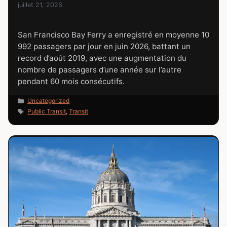
juillet 21, 2026
San Francisco Bay Ferry a enregistré en moyenne 10
992 passagers par jour en juin 2026, battant un
record d’août 2019, avec une augmentation du
nombre de passagers d’une année sur l’autre
pendant 60 mois consécutifs.
Catégories
Uncategorized
Étiquettes
Public Transit
,
Transit