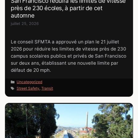
San Francisco réduira les limites de vitesse
près de 230 écoles, à partir de cet
automne
juillet 25, 2026
Le conseil SFMTA a approuvé un plan le 21 juillet
2026 pour réduire les limites de vitesse près de 230
campus scolaires publics et privés de San Francisco
sur deux ans, établissant une nouvelle limite par
défaut de 20 mph.
Catégories
Uncategorized
Étiquettes
Street Safety
,
Transit