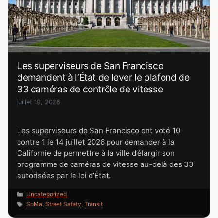
Les superviseurs de San Francisco
demandent à l’État de lever le plafond de
33 caméras de contrôle de vitesse
juillet 19, 2026
Les superviseurs de San Francisco ont voté 10
contre 1 le 14 juillet 2026 pour demander à la
Californie de permettre à la ville d’élargir son
programme de caméras de vitesse au-delà des 33
autorisées par la loi d’État.
Catégories
Uncategorized
Étiquettes
SoMa
,
Street Safety
,
Transit