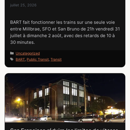
juillet 25, 2026
BART fait fonctionner les trains sur une seule voie
entre Millbrae, SFO et San Bruno de 21h vendredi 31
juillet à dimanche 2 août, avec des retards de 10 à
30 minutes.
Catégories
Uncategorized
Étiquettes
BART
,
Public Transit
,
Transit