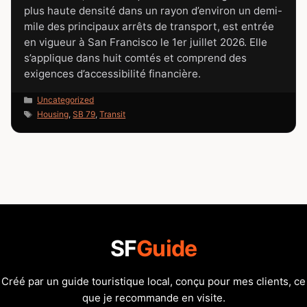
plus haute densité dans un rayon d’environ un demi-
mile des principaux arrêts de transport, est entrée
en vigueur à San Francisco le 1er juillet 2026. Elle
s’applique dans huit comtés et comprend des
exigences d’accessibilité financière.
Catégories
Uncategorized
Étiquettes
Housing
,
SB 79
,
Transit
SF
Guide
Créé par un guide touristique local, conçu pour mes clients, ce
que je recommande en visite.