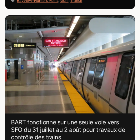
Bayview-Hunters Point
,
Muni
,
Transit
BART fonctionne sur une seule voie vers
SFO du 31 juillet au 2 août pour travaux de
contrôle des trains