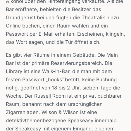
Alkohol über den Hintereingang verkaufte. Als die
Bar eröffnete, behielten die Besitzer das
Grundgerüst bei und fügten die Theatralik hinzu.
Online buchen, einen Raum wählen und ein
Passwort per E-Mail erhalten. Erscheinen, klingeln,
das Wort sagen, und die Tür öffnet sich.
Es gibt vier Räume in einem Gebäude. Die Main
Bar ist der primäre Reservierungsbereich. Die
Library ist eine Walk-in-Bar, die man mit dem
festen Passwort „books“ betritt, keine Buchung
nötig, geöffnet von 18 bis 2 Uhr, sieben Tage die
Woche. Der Russell Room ist ein privat buchbarer
Raum, benannt nach dem ursprünglichen
Zigarrenladen. Wilson & Wilson ist eine
detektivthemenbezogene Speakeasy innerhalb
der Speakeasy mit eigenem Eingang, eigenem