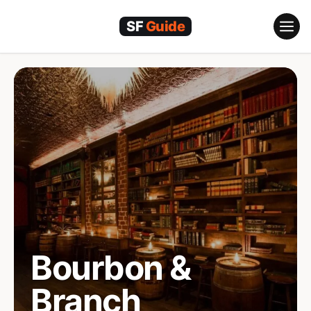
Zum
Inhalt
springen
Bourbon &
Branch