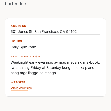
bartenders
ADDRESS
501 Jones St, San Francisco, CA 94102
HOURS
Daily 6pm-2am
BEST TIME TO GO
Weeknight early evenings ay mas madaling ma-book.
Iwasan ang Friday at Saturday kung hindi ka plano
nang mga linggo na maaga.
WEBSITE
Visit website