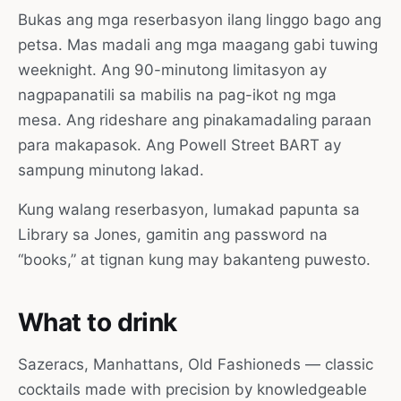
Bukas ang mga reserbasyon ilang linggo bago ang
petsa. Mas madali ang mga maagang gabi tuwing
weeknight. Ang 90-minutong limitasyon ay
nagpapanatili sa mabilis na pag-ikot ng mga
mesa. Ang rideshare ang pinakamadaling paraan
para makapasok. Ang Powell Street BART ay
sampung minutong lakad.
Kung walang reserbasyon, lumakad papunta sa
Library sa Jones, gamitin ang password na
“books,” at tignan kung may bakanteng puwesto.
What to drink
Sazeracs, Manhattans, Old Fashioneds — classic
cocktails made with precision by knowledgeable