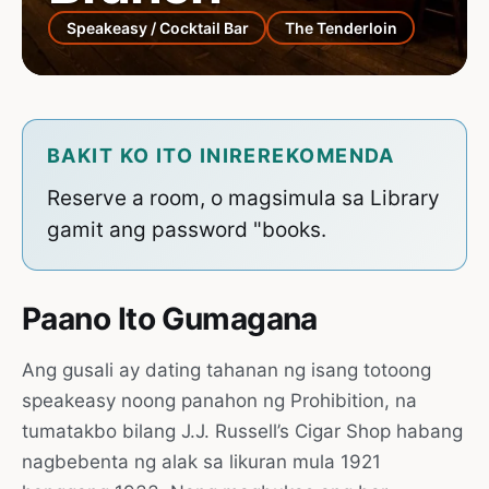
Speakeasy / Cocktail Bar
The Tenderloin
BAKIT KO ITO INIREREKOMENDA
Reserve a room, o magsimula sa Library
gamit ang password "books.
Paano Ito Gumagana
Ang gusali ay dating tahanan ng isang totoong
speakeasy noong panahon ng Prohibition, na
tumatakbo bilang J.J. Russell’s Cigar Shop habang
nagbebenta ng alak sa likuran mula 1921