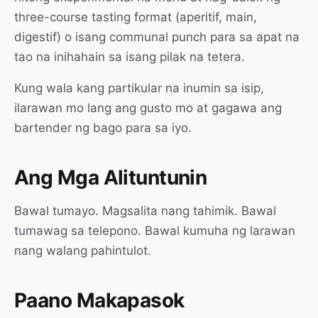
three-course tasting format (aperitif, main,
digestif) o isang communal punch para sa apat na
tao na inihahain sa isang pilak na tetera.
Kung wala kang partikular na inumin sa isip,
ilarawan mo lang ang gusto mo at gagawa ang
bartender ng bago para sa iyo.
Ang Mga Alituntunin
Bawal tumayo. Magsalita nang tahimik. Bawal
tumawag sa telepono. Bawal kumuha ng larawan
nang walang pahintulot.
Paano Makapasok