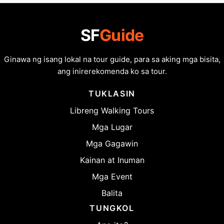
SF
Guide
Ginawa ng isang lokal na tour guide, para sa aking mga bisita,
ang inirerekomenda ko sa tour.
TUKLASIN
Libreng Walking Tours
Mga Lugar
Mga Gagawin
Kainan at Inuman
Mga Event
Balita
TUNGKOL